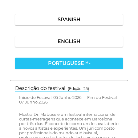
SPANISH
ENGLISH
PORTUGUESE
ML
Descrição do festival
(Edição: 25)
Início do Festival: 05 Junho 2026 Fim do Festival:
07 Junho 2026
Mostra Dr. Mabuse é um festival internacional de
curtas-metragens que acontece em Barcelona
por três dias. É concebido como um festival aberto
a novos artistas e experientes. Um júri composto
por profissionais do mundo audiovisual,
professores e estudantes de festivais de cinema e