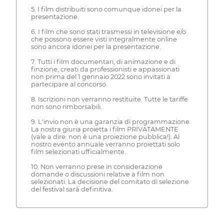
5. I film distribuiti sono comunque idonei per la
presentazione.
6. I film che sono stati trasmessi in televisione e/o
che possono essere visti integralmente online
sono ancora idonei per la presentazione.
7. Tutti i film documentari, di animazione e di
finzione, creati da professionisti e appassionati
non prima del 1 gennaio 2022 sono invitati a
partecipare al concorso.
8. Iscrizioni non verranno restituite. Tutte le tariffe
non sono rimborsabili.
9. L'invio non è una garanzia di programmazione.
La nostra giuria proietta i film PRIVATAMENTE
(vale a dire: non è una proiezione pubblica!). Al
nostro evento annuale verranno proiettati solo
film selezionati ufficialmente.
10. Non verranno prese in considerazione
domande o discussioni relative a film non
selezionati. La decisione del comitato di selezione
del festival sarà definitiva.