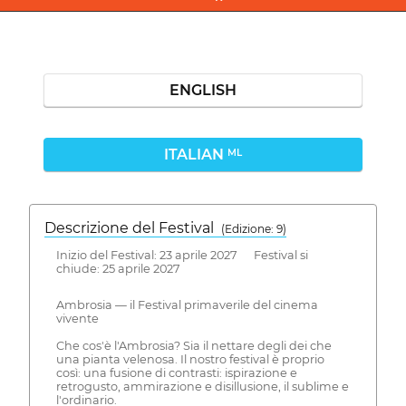
ENGLISH
ITALIAN
ML
Descrizione del Festival
( Edizione: 9)
Inizio del Festival: 23 aprile 2027 Festival si
chiude: 25 aprile 2027
Ambrosia — il Festival primaverile del cinema
vivente
Che cos'è l'Ambrosia? Sia il nettare degli dei che
una pianta velenosa. Il nostro festival è proprio
così: una fusione di contrasti: ispirazione e
retrogusto, ammirazione e disillusione, il sublime e
l'ordinario.