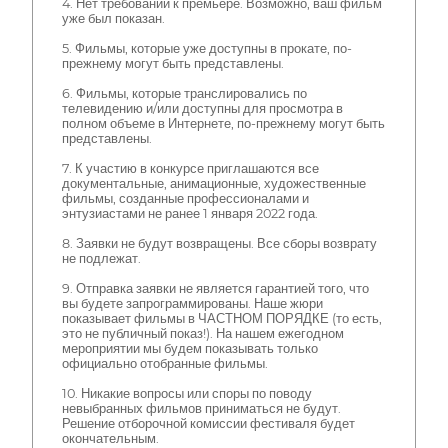
4. Нет требований к премьере. Возможно, ваш фильм
уже был показан.
5. Фильмы, которые уже доступны в прокате, по-
прежнему могут быть представлены.
6. Фильмы, которые транслировались по
телевидению и/или доступны для просмотра в
полном объеме в Интернете, по-прежнему могут быть
представлены.
7. К участию в конкурсе приглашаются все
документальные, анимационные, художественные
фильмы, созданные профессионалами и
энтузиастами не ранее 1 января 2022 года.
8. Заявки не будут возвращены. Все сборы возврату
не подлежат.
9. Отправка заявки не является гарантией того, что
вы будете запрограммированы. Наше жюри
показывает фильмы в ЧАСТНОМ ПОРЯДКЕ (то есть,
это не публичный показ!). На нашем ежегодном
мероприятии мы будем показывать только
официально отобранные фильмы.
10. Никакие вопросы или споры по поводу
невыбранных фильмов приниматься не будут.
Решение отборочной комиссии фестиваля будет
окончательным.