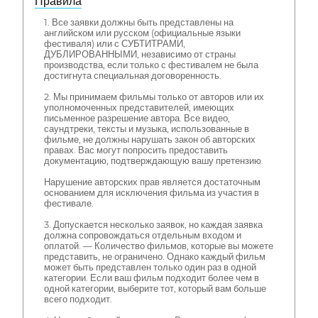
Правила
1. Все заявки должны быть представлены на
английском или русском (официальные языки
фестиваля) или с СУБТИТРАМИ,
ДУБЛИРОВАННЫМИ, независимо от страны
производства, если только с фестивалем не была
достигнута специальная договоренность.
2. Мы принимаем фильмы только от авторов или их
уполномоченных представителей, имеющих
письменное разрешение автора. Все видео,
саундтреки, тексты и музыка, использованные в
фильме, не должны нарушать закон об авторских
правах. Вас могут попросить предоставить
документацию, подтверждающую вашу претензию.
Нарушение авторских прав является достаточным
основанием для исключения фильма из участия в
фестивале.
3. Допускается несколько заявок, но каждая заявка
должна сопровождаться отдельным входом и
оплатой. — Количество фильмов, которые вы можете
представить, не ограничено. Однако каждый фильм
может быть представлен только один раз в одной
категории. Если ваш фильм подходит более чем в
одной категории, выберите тот, который вам больше
всего подходит.