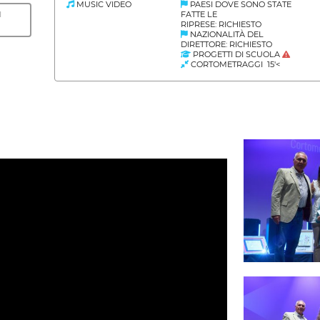
MUSIC VIDEO
PAESI DOVE SONO STATE
FATTE LE
I
RIPRESE: RICHIESTO
NAZIONALITÀ DEL
DIRETTORE: RICHIESTO
PROGETTI DI SCUOLA
CORTOMETRAGGI 15'<