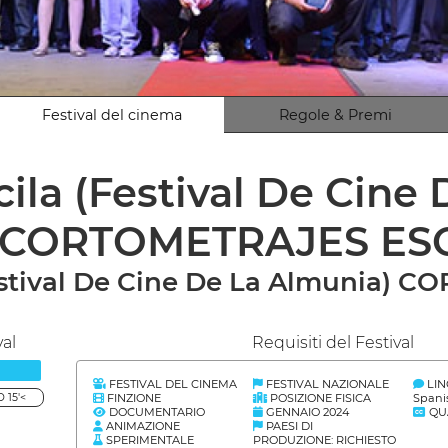
Festival del cinema
Regole & Premi
cila (Festival De Cine
CORTOMETRAJES ES
festival De Cine De La Almunia
val
Requisiti del Festival
FESTIVAL DEL CINEMA
FESTIVAL NAZIONALE
LI
FINZIONE
POSIZIONE FISICA
Spani
 15'<
DOCUMENTARIO
GENNAIO 2024
QUA
ANIMAZIONE
PAESI DI
SPERIMENTALE
PRODUZIONE: RICHIESTO