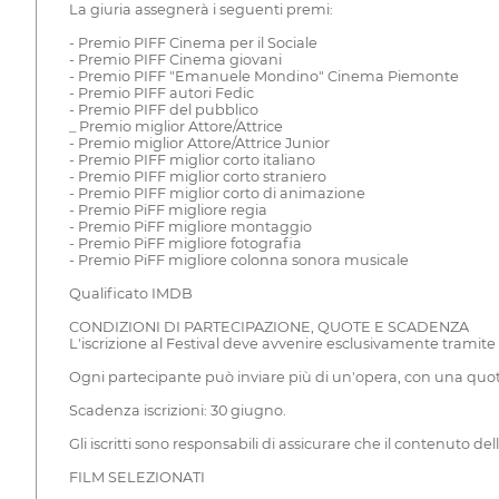
La giuria assegnerà i seguenti premi:
- Premio PIFF Cinema per il Sociale
- Premio PIFF Cinema giovani
- Premio PIFF "Emanuele Mondino" Cinema Piemonte
- Premio PIFF autori Fedic
- Premio PIFF del pubblico
_ Premio miglior Attore/Attrice
- Premio miglior Attore/Attrice Junior
- Premio PIFF miglior corto italiano
- Premio PIFF miglior corto straniero
- Premio PIFF miglior corto di animazione
- Premio PiFF migliore regia
- Premio PiFF migliore montaggio
- Premio PiFF migliore fotografia
- Premio PiFF migliore colonna sonora musicale
Qualificato IMDB
CONDIZIONI DI PARTECIPAZIONE, QUOTE E SCADENZA
L'iscrizione al Festival deve avvenire esclusivamente tramit
Ogni partecipante può inviare più di un'opera, con una quot
Scadenza iscrizioni: 30 giugno.
Gli iscritti sono responsabili di assicurare che il contenuto del
FILM SELEZIONATI