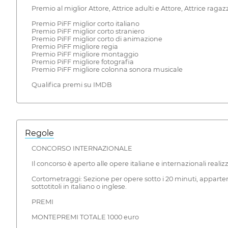
Premio al miglior Attore, Attrice adulti e Attore, Attrice ragaz
Premio PiFF miglior corto italiano
Premio PiFF miglior corto straniero
Premio PiFF miglior corto di animazione
Premio PiFF migliore regia
Premio PiFF migliore montaggio
Premio PiFF migliore fotografia
Premio PiFF migliore colonna sonora musicale
Qualifica premi su IMDB
Regole
CONCORSO INTERNAZIONALE
Il concorso è aperto alle opere italiane e internazionali realiz
Cortometraggi: Sezione per opere sotto i 20 minuti, appartenen
sottotitoli in italiano o inglese.
PREMI
MONTEPREMI TOTALE 1000 euro