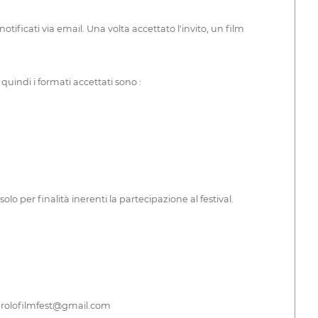
notificati via email. Una volta accettato l'invito, un film
quindi i formati accettati sono :
olo per finalità inerenti la partecipazione al festival.
pinerolofilmfest@gmail.com