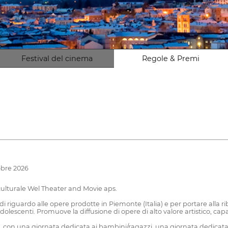
Festival del cinema
Regole & Premi
tobre 2026
 culturale Wel Theater and Movie aps.
i riguardo alle opere prodotte in Piemonte (Italia) e per portare alla 
adolescenti. Promuove la diffusione di opere di alto valore artistico, capac
, con una giornata dedicata ai bambini/ragazzi, una giornata dedicata 