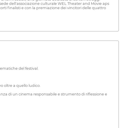
a sede dell'associazione culturale WEL Theater and Movie aps
corti finalisti e con la premiazione dei vincitori delle quattro
ematiche del festival.
 oltre a quello ludico.
anza di un cinema responsabile e strumento di riflessione e