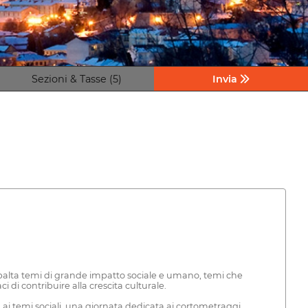
Sezioni & Tasse (5)
Invia
ribalta temi di grande impatto sociale e umano, temi che
i di contribuire alla crescita culturale.
ai temi sociali, una giornata dedicata ai cortometraggi