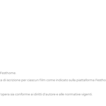
e Festhome.
a di iscrizione per ciascun film come indicato sulla piattaforma Festh
l'opera sia conforme ai diritti d'autore e alle normative vigenti.