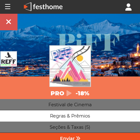
PRO
-18%
Festival de Cinema
Regras & Prêmios
Seções & Taxas (5)
Enviar