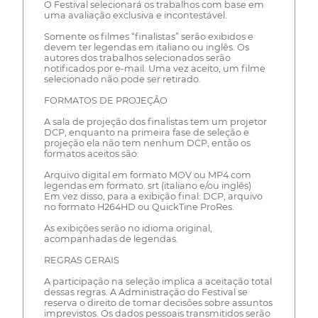
O Festival selecionará os trabalhos com base em
uma avaliação exclusiva e incontestável.
Somente os filmes “finalistas” serão exibidos e
devem ter legendas em italiano ou inglês. Os
autores dos trabalhos selecionados serão
notificados por e-mail. Uma vez aceito, um filme
selecionado não pode ser retirado.
FORMATOS DE PROJEÇÃO
A sala de projeção dos finalistas tem um projetor
DCP, enquanto na primeira fase de seleção e
projeção ela não tem nenhum DCP, então os
formatos aceitos são:
Arquivo digital em formato MOV ou MP4 com
legendas em formato. srt (italiano e/ou inglês)
Em vez disso, para a exibição final: DCP, arquivo
no formato H264HD ou QuickTine ProRes.
As exibições serão no idioma original,
acompanhadas de legendas.
REGRAS GERAIS
A participação na seleção implica a aceitação total
dessas regras. A Administração do Festival se
reserva o direito de tomar decisões sobre assuntos
imprevistos. Os dados pessoais transmitidos serão