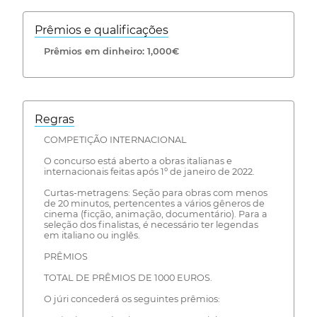
Prêmios e qualificações
Prêmios em dinheiro: 1,000€
Regras
COMPETIÇÃO INTERNACIONAL
O concurso está aberto a obras italianas e
internacionais feitas após 1º de janeiro de 2022.
Curtas-metragens: Seção para obras com menos
de 20 minutos, pertencentes a vários gêneros de
cinema (ficção, animação, documentário). Para a
seleção dos finalistas, é necessário ter legendas
em italiano ou inglês.
PRÊMIOS
TOTAL DE PRÊMIOS DE 1000 EUROS.
O júri concederá os seguintes prêmios: