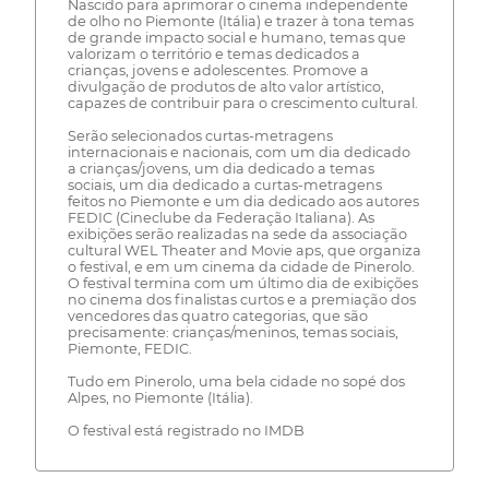
Nascido para aprimorar o cinema independente
de olho no Piemonte (Itália) e trazer à tona temas
de grande impacto social e humano, temas que
valorizam o território e temas dedicados a
crianças, jovens e adolescentes. Promove a
divulgação de produtos de alto valor artístico,
capazes de contribuir para o crescimento cultural.
Serão selecionados curtas-metragens
internacionais e nacionais, com um dia dedicado
a crianças/jovens, um dia dedicado a temas
sociais, um dia dedicado a curtas-metragens
feitos no Piemonte e um dia dedicado aos autores
FEDIC (Cineclube da Federação Italiana). As
exibições serão realizadas na sede da associação
cultural WEL Theater and Movie aps, que organiza
o festival, e em um cinema da cidade de Pinerolo.
O festival termina com um último dia de exibições
no cinema dos finalistas curtos e a premiação dos
vencedores das quatro categorias, que são
precisamente: crianças/meninos, temas sociais,
Piemonte, FEDIC.
Tudo em Pinerolo, uma bela cidade no sopé dos
Alpes, no Piemonte (Itália).
O festival está registrado no IMDB