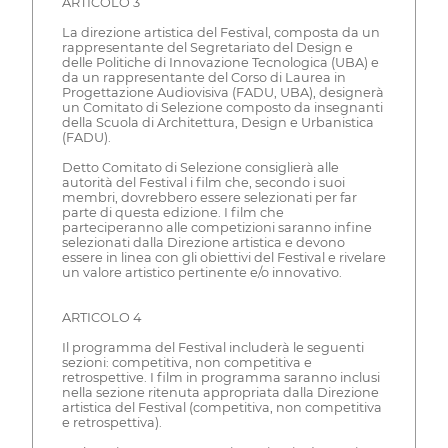
ARTICOLO 3
La direzione artistica del Festival, composta da un
rappresentante del Segretariato del Design e
delle Politiche di Innovazione Tecnologica (UBA) e
da un rappresentante del Corso di Laurea in
Progettazione Audiovisiva (FADU, UBA), designerà
un Comitato di Selezione composto da insegnanti
della Scuola di Architettura, Design e Urbanistica
(FADU).
Detto Comitato di Selezione consiglierà alle
autorità del Festival i film che, secondo i suoi
membri, dovrebbero essere selezionati per far
parte di questa edizione. I film che
parteciperanno alle competizioni saranno infine
selezionati dalla Direzione artistica e devono
essere in linea con gli obiettivi del Festival e rivelare
un valore artistico pertinente e/o innovativo.
ARTICOLO 4
Il programma del Festival includerà le seguenti
sezioni: competitiva, non competitiva e
retrospettive. I film in programma saranno inclusi
nella sezione ritenuta appropriata dalla Direzione
artistica del Festival (competitiva, non competitiva
e retrospettiva).