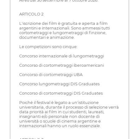
Aires dal 30 settembre al 7 ottobre 2026.
ARTICOLO 2
L'iscrizione dei film è gratuita e aperta a film
argentini e internazionali. Sono ammessi tutti
cortometraggi e lungometraggi di finzione,
documentari e animazione.
Le competizioni sono cinque:
Concorso internazionale di lungometraggi
Concorso di cortometraggi iberoamericani
Concorso di cortometraggi UBA
Concorso lungometraggi DIS Graduates
Concorso di cortometraggi DIS Graduates
Poiché il festival è legato a un'istituzione
universitaria, durante il processo di selezione verrà
data priorità ai film in cui studenti, laureati,
insegnanti e/o personale non docente di
università o scuole di cinema argentine e
internazionali hanno un ruolo essenziale.