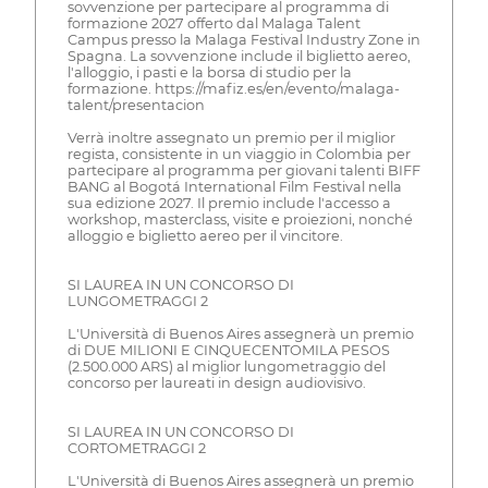
sovvenzione per partecipare al programma di
formazione 2027 offerto dal Malaga Talent
Campus presso la Malaga Festival Industry Zone in
Spagna. La sovvenzione include il biglietto aereo,
l'alloggio, i pasti e la borsa di studio per la
formazione. https://mafiz.es/en/evento/malaga-
talent/presentacion
Verrà inoltre assegnato un premio per il miglior
regista, consistente in un viaggio in Colombia per
partecipare al programma per giovani talenti BIFF
BANG al Bogotá International Film Festival nella
sua edizione 2027. Il premio include l'accesso a
workshop, masterclass, visite e proiezioni, nonché
alloggio e biglietto aereo per il vincitore.
SI LAUREA IN UN CONCORSO DI
LUNGOMETRAGGI 2
L'Università di Buenos Aires assegnerà un premio
di DUE MILIONI E CINQUECENTOMILA PESOS
(2.500.000 ARS) al miglior lungometraggio del
concorso per laureati in design audiovisivo.
SI LAUREA IN UN CONCORSO DI
CORTOMETRAGGI 2
L'Università di Buenos Aires assegnerà un premio