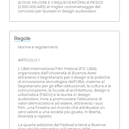
di DUE MILIONI E CINQUECENTOMILA PESOS
(2.500.000 ARS) al miglior cortometraggio del
concorso per laureati in design audiovisivo.
Regole
Norme e regolamenti
ARTICOLO 1
L'UBA International Film Festival (FIC.UBA),
organizzato dall'Università di Buenos Aires
attraverso il Segretariato per il design e le politiche
di innovazione tecnologica dell'UBA, insieme al
Segretariato per gli affari istituzionali, la cultura e la
comunicazione, la Scuola di architettura, design e
urbanistica (FADU) e la laurea in design
audiovisivo, mira a promuovere l'istituzione di
valori democratici e ad essere, attraverso i suoi
film, una finestra sul mondo che attribuisce un
vero valore a una società più giusta, in libertà,
diversità e rispetto.
La quarta edizione del Festival si terrà a Buenos