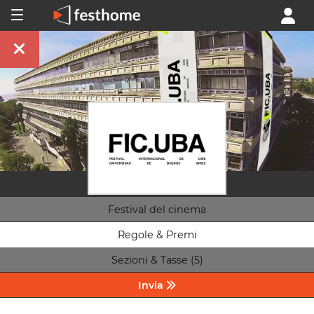
Festival del cinema
Regole & Premi
Sezioni & Tasse (5)
Invia