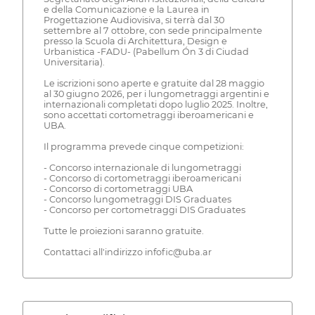
e della Comunicazione e la Laurea in
Progettazione Audiovisiva, si terrà dal 30
settembre al 7 ottobre, con sede principalmente
presso la Scuola di Architettura, Design e
Urbanistica -FADU- (Pabellum Ón 3 di Ciudad
Universitaria).
Le iscrizioni sono aperte e gratuite dal 28 maggio
al 30 giugno 2026, per i lungometraggi argentini e
internazionali completati dopo luglio 2025. Inoltre,
sono accettati cortometraggi iberoamericani e
UBA.
Il programma prevede cinque competizioni:
- Concorso internazionale di lungometraggi
- Concorso di cortometraggi iberoamericani
- Concorso di cortometraggi UBA
- Concorso lungometraggi DIS Graduates
- Concorso per cortometraggi DIS Graduates
Tutte le proiezioni saranno gratuite.
Contattaci all'indirizzo infofic@uba.ar