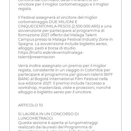
vincitore per il miglior cortometraggio e il miglior
regista.
Il Festival assegnerà al vincitore del miglior
cortometraggio DUE MILIONI E
CINQUECENTOMILA PESOS (2.500.000 ARS) e una
sovvenzione per partecipare al programma di
formazione 2027 offerto dal Malaga Talent
Campus presso la Malaga Festival Industry Zone in
Spagna. La sovvenzione include biglietto aereo,
alloggio, pasti e borsa di studio.
https://mafiz.es/en/evento/malaga-
talent/presentacion
Verrà inoltre assegnato un premio per il miglior
regista, consistente in un viaggio in Colombia per
partecipare al programma per giovani talenti BIFF
BANG al Bogotá International Film Festival nella
sua edizione 2027. Il premio include l'accesso a
workshop, masterclass, visite e proiezioni, nonché
alloggio e biglietto aereo per il vincitore.
ARTICOLO 10
SI LAUREA IN UN CONCORSO DI
LUNGOMETRAGGI
Questa sezione è aperta ai lungometraggi
realizzati dai laureati del Programma di