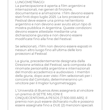
LUNGOMETRAGGI
La partecipazione è aperta a film argentini e
internazionali, nei generi di finzione,
documentario e animazione. I film devono essere
stati finiti dopo luglio 2025. La loro proiezione al
Festival deve essere una prima nel territorio
argentino e non devono aver avuto alcun tipo di
mostra pubblica in Argentina. Queste condizioni
devono essere attestate mediante una
dichiarazione giurata e non devono essere
modificate fino alla fine del Festival.
Se selezionati, i film non devono essere esposti in
nessun altro luogo fino all'ultima delle loro
proiezioni al Festival.
La giuria, precedentemente designata dalla
Direzione artistica del Festival, sarà composta da
rinomate personalità argentine e internazionali
del mondo accademico e audiovisivo. I membri
della giuria, dopo aver visto i film selezionati per i
concorsi dal Comitato, determineranno un
vincitore per il miglior lungometraggio.
L'Università di Buenos Aires assegnerà al vincitore
un premio di SETTE MILIONI E
CINQUECENTOMILA PESOS (7.500.000 ARS). Il
premio non può essere dichiarato nullo e possono
essere assegnate fino a DUE (2) menzioni speciali.