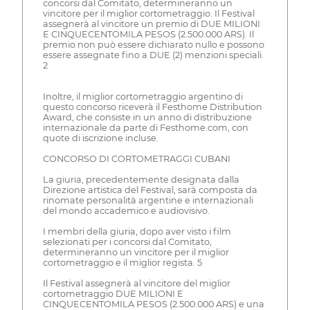
concorsi dal Comitato, determineranno un
vincitore per il miglior cortometraggio. Il Festival
assegnerà al vincitore un premio di DUE MILIONI
E CINQUECENTOMILA PESOS (2.500.000 ARS). Il
premio non può essere dichiarato nullo e possono
essere assegnate fino a DUE (2) menzioni speciali.
2
Inoltre, il miglior cortometraggio argentino di
questo concorso riceverà il Festhome Distribution
Award, che consiste in un anno di distribuzione
internazionale da parte di Festhome.com, con
quote di iscrizione incluse.
CONCORSO DI CORTOMETRAGGI CUBANI
La giuria, precedentemente designata dalla
Direzione artistica del Festival, sarà composta da
rinomate personalità argentine e internazionali
del mondo accademico e audiovisivo.
I membri della giuria, dopo aver visto i film
selezionati per i concorsi dal Comitato,
determineranno un vincitore per il miglior
cortometraggio e il miglior regista. 5
Il Festival assegnerà al vincitore del miglior
cortometraggio DUE MILIONI E
CINQUECENTOMILA PESOS (2.500.000 ARS) e una