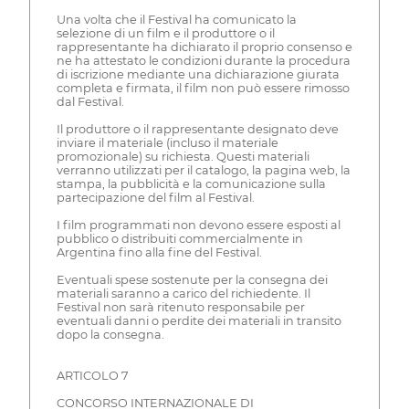
Una volta che il Festival ha comunicato la
selezione di un film e il produttore o il
rappresentante ha dichiarato il proprio consenso e
ne ha attestato le condizioni durante la procedura
di iscrizione mediante una dichiarazione giurata
completa e firmata, il film non può essere rimosso
dal Festival.
Il produttore o il rappresentante designato deve
inviare il materiale (incluso il materiale
promozionale) su richiesta. Questi materiali
verranno utilizzati per il catalogo, la pagina web, la
stampa, la pubblicità e la comunicazione sulla
partecipazione del film al Festival.
I film programmati non devono essere esposti al
pubblico o distribuiti commercialmente in
Argentina fino alla fine del Festival.
Eventuali spese sostenute per la consegna dei
materiali saranno a carico del richiedente. Il
Festival non sarà ritenuto responsabile per
eventuali danni o perdite dei materiali in transito
dopo la consegna.
ARTICOLO 7
CONCORSO INTERNAZIONALE DI