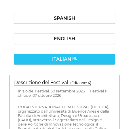
SPANISH
ENGLISH
ITALIAN
ML
Descrizione del Festival
( Edizione: 4)
Inizio del Festival: 30 settembre 2026 Festival si
chiude: 07 ottobre 2026
L'UBA INTERNATIONAL FILM FESTIVAL (FIC.UBA),
organizzato dall'Università di Buenos Aires e dalla
Facoltà di Architettura, Design e Urbanistica
(FADU), attraverso il Segretariato del Design e
delle Politiche di Innovazione Tecnologica, il
Segretariato degli Affari Istituzionali, della Cultura