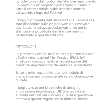
I produttori e i distributori dei film che hanno vinto
un premio si impegnano a metterlo in risalto in
tutto il loro materiale pubblicitario e stampa,
utilizzando il logo del Festival.
Il logo, di proprietà dell'Università di Buenos Aires,
sarà disponibile sulla pagina web del Festival e
dovrà essere utilizzato esclusivamente per la
stampa e la pubblicità dai film che hanno
partecipato a questa edizione.
ARTICOLO 13
La presentazione di un film per la partecipazione
all'UBA International Film Festival (FIC.UBA)
implica il riconoscimento e l'accettazione del
presente Regolamento da parte del richiedente.
Tutte le informazioni fornite nel modulo di
inscrição saranno considerate una dichiarazione
giurata.
Il Segretariato per le politiche di design e
innovazione tecnologica (UBA), in qualità di
autorità del Festival, risolverà qualsiasi questione
relativa a queste regole senza diritto di ricorso.