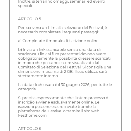
Inoltre, si terranno omaggi, seminari ed eventi
speciali.
ARTICOLO 5
Per iscriversi un film alla selezione del Festival, è
necessario completare i seguenti passaggi:
a) Completate il modulo di iscrizione online.
b) Invia un link scaricabile senza una data di
scadenza. I link ai film presentati devono avere
obbligatoriamente la possibilità di essere scaricati
in modo che possano essere visualizzati dal
Comitato di Selezione del Festival. Si consiglia una
dimensione massima di 2 GB. Il suo utilizzo sarà
strettamente interno.
La data di chiusura è il 30 giugno 2026, per tutte le
categorie.
Si precisa espressamente che l'intero processo di
inscrição avviene esclusivamente online. Le
iscrizioni possono essere inviate tramite la
piattaforma del Festival o tramite il sito web
Festhome.com
ARTICOLO 6