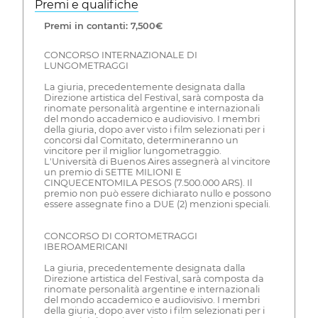
Premi e qualifiche
Premi in contanti: 7,500€
CONCORSO INTERNAZIONALE DI
LUNGOMETRAGGI
La giuria, precedentemente designata dalla
Direzione artistica del Festival, sarà composta da
rinomate personalità argentine e internazionali
del mondo accademico e audiovisivo. I membri
della giuria, dopo aver visto i film selezionati per i
concorsi dal Comitato, determineranno un
vincitore per il miglior lungometraggio.
L'Università di Buenos Aires assegnerà al vincitore
un premio di SETTE MILIONI E
CINQUECENTOMILA PESOS (7.500.000 ARS). Il
premio non può essere dichiarato nullo e possono
essere assegnate fino a DUE (2) menzioni speciali.
CONCORSO DI CORTOMETRAGGI
IBEROAMERICANI
La giuria, precedentemente designata dalla
Direzione artistica del Festival, sarà composta da
rinomate personalità argentine e internazionali
del mondo accademico e audiovisivo. I membri
della giuria, dopo aver visto i film selezionati per i