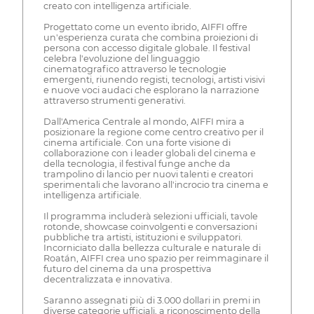
creato con intelligenza artificiale.
Progettato come un evento ibrido, AIFFI offre
un'esperienza curata che combina proiezioni di
persona con accesso digitale globale. Il festival
celebra l'evoluzione del linguaggio
cinematografico attraverso le tecnologie
emergenti, riunendo registi, tecnologi, artisti visivi
e nuove voci audaci che esplorano la narrazione
attraverso strumenti generativi.
Dall'America Centrale al mondo, AIFFI mira a
posizionare la regione come centro creativo per il
cinema artificiale. Con una forte visione di
collaborazione con i leader globali del cinema e
della tecnologia, il festival funge anche da
trampolino di lancio per nuovi talenti e creatori
sperimentali che lavorano all'incrocio tra cinema e
intelligenza artificiale.
Il programma includerà selezioni ufficiali, tavole
rotonde, showcase coinvolgenti e conversazioni
pubbliche tra artisti, istituzioni e sviluppatori.
Incorniciato dalla bellezza culturale e naturale di
Roatán, AIFFI crea uno spazio per reimmaginare il
futuro del cinema da una prospettiva
decentralizzata e innovativa.
Saranno assegnati più di 3.000 dollari in premi in
diverse categorie ufficiali, a riconoscimento della