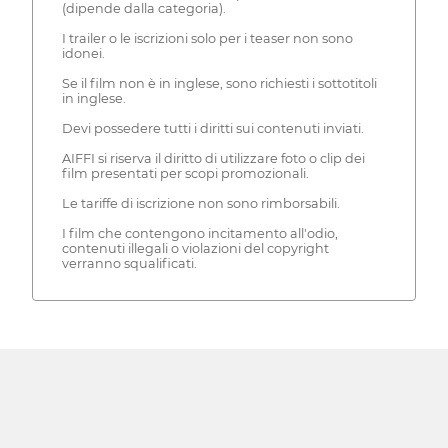
(dipende dalla categoria).
I trailer o le iscrizioni solo per i teaser non sono
idonei.
Se il film non è in inglese, sono richiesti i sottotitoli
in inglese.
Devi possedere tutti i diritti sui contenuti inviati.
AIFFI si riserva il diritto di utilizzare foto o clip dei
film presentati per scopi promozionali.
Le tariffe di iscrizione non sono rimborsabili.
I film che contengono incitamento all'odio,
contenuti illegali o violazioni del copyright
verranno squalificati.