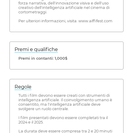
forza narrativa, dell'innovazione visiva e dell'uso
creativo dell'intelligenza artificiale nel cinema di
cortometraggi.
Per ulteriori informazioni, visita: www.aiffifest.com
Premi e qualifiche
Premi in contanti: 1,000$
Regole
Tutti i film devono essere creati con strumenti di
intelligenza artificiale. Il coinvolgimento umano è
consentito, ma l'intelligenza artificiale deve
svolgere un ruolo centrale.
I film presentati devono essere completati tra il
2024 e il 2025.
La durata deve essere compresa tra 2 e 20 minuti