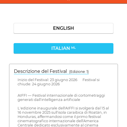
ENGLISH
ITALIAN
ML
Descrizione del Festival
( Edizione: 1)
Inizio del Festival: 23 giugno 2026 Festival si
chiude: 24 giugno 2026
AIFFI — Festival internazionale di cortometraggi
generati dall'intelligenza artificiale
L'edizione inaugurale dell'AIFFI si svolgerà dal 15 al
16 novembre 2025 sull'isola caraibica di Roatán, in
Honduras, affermandosi come il primo festival
cinematografico internazionale dell'America
Centrale dedicato esclusivamente al cinema