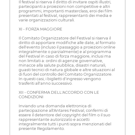
Il festival si riserva il diritto di invitare ospiti illustri,
partecipanti a proiezioni non competitive e altri
programmi, importanti masterclass, eroi dei film
presentati al festival, rappresentanti dei media e
varie organizzazioni culturali.
XI - FORZA MAGGIORE
Il Comitato Organizzatore del Festival si riserva il
diritto di apportare modifiche alle date, al formato
dell'evento (incluso il passaggio a proiezioni online
integralmente o parzialmente) e al programma
del Festival in caso di forza maggiore, inclusi ma
non limitati a: ordini di agenzie governative,
minacce alla salute pubblica, disastri naturali,
guasti tecnici di natura globale e altre situazioni al
di fuori del controllo del Comitato Organizzatore.
In questi casi, i biglietti d'ingresso vengono
trasferiti all'anno successivo.
XII - CONFERMA DELL'ACCORDO CON LE
CONDIZIONI
Inviando una domanda elettronica di
partecipazione all'Antares Festival, confermi di
essere il detentore del copyright del film o il suo
rappresentante autorizzato e accetti
integralmente tutti i punti sopra menzionati del
presente Regolamento.