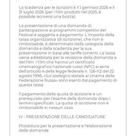
La scadenza per le iscrizioni è il 1 gennaio 2026 e il
31 luglio 2026 (per i film prodotti nel 2025, è
possibile iscriversi una bozza).
La presentazione di una domanda di
partecipazione ai programmi competitivi del
Festival è soggetta a pagamento. L'importo della
tassa organizzativa (di iscrizione), che non è
rimborsabile, è determinato dalla categoria della
domanda e dalla scadenza per la sua
presentazione in base alle tariffe correnti. La tassa
viene addebitata per la revisione della domanda e
del film. I film che hanno un certificato
cinematografico nazionale russo (NFC) ai sensi
dell'articolo 4 della legge federale n. 126-FZ del 22
agosto 1996, «Sul sostegno statale al cinema della
Federazione Russa» sono esenti dal pagamento di
questa tassa.
Il pagamento della quota di iscrizione è un
prerequisito per l'esame della domanda dopo i
termini specificati. La quota di iscrizione non è
rimborsabile in nessun caso.
IV - PRESENTAZIONE DELLE CANDIDATURE
Procedura per la presentazione e l'elaborazione
delle domande