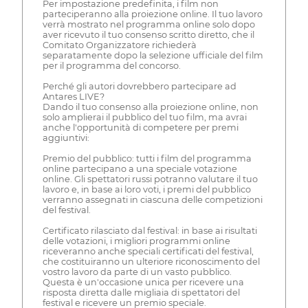
Per impostazione predefinita, i film non
parteciperanno alla proiezione online. Il tuo lavoro
verrà mostrato nel programma online solo dopo
aver ricevuto il tuo consenso scritto diretto, che il
Comitato Organizzatore richiederà
separatamente dopo la selezione ufficiale del film
per il programma del concorso.
Perché gli autori dovrebbero partecipare ad
Antares LIVE?
Dando il tuo consenso alla proiezione online, non
solo amplierai il pubblico del tuo film, ma avrai
anche l'opportunità di competere per premi
aggiuntivi:
Premio del pubblico: tutti i film del programma
online partecipano a una speciale votazione
online. Gli spettatori russi potranno valutare il tuo
lavoro e, in base ai loro voti, i premi del pubblico
verranno assegnati in ciascuna delle competizioni
del festival.
Certificato rilasciato dal festival: in base ai risultati
delle votazioni, i migliori programmi online
riceveranno anche speciali certificati del festival,
che costituiranno un ulteriore riconoscimento del
vostro lavoro da parte di un vasto pubblico.
Questa è un'occasione unica per ricevere una
risposta diretta dalle migliaia di spettatori del
festival e ricevere un premio speciale.