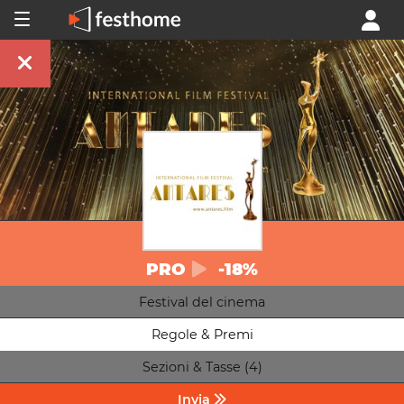
PRO
-18%
Festival del cinema
Regole & Premi
Sezioni & Tasse (4)
Invia