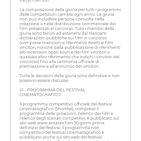
tre (3) membri.
La composizione della giuria per tutti i programmi
delle competizioni cambia ogni anno. La giuria
non può includere persone coinvolte nella
creazione o nella distribuzione commerciale dei
film presentati al concorso. Tutti i membri della
giuria sono tenuti ad astenersi dal rilasciare
dichiarazioni pubbliche sui film in concorso
(comprese menzioni e riferimenti diretti ai film
vincitori, nonché dalla pubblicazione di riferimenti
e/o recensioni open source dei film vincitori o
qualsiasi altro riferimento che indichi i vincitori del
concorso) fino alla cerimonia ufficiale di
premiazione e all'annuncio dei vincitori.
Tutte le decisioni della giuria sono definitive e non
possono essere discusse.
VI - PROGRAMMA DEL FESTIVAL
CINEMATOGRAFICO
Il programma competitivo ufficiale del festival
cinematografico (Shortlist), compreso il
programma delle proiezioni, l'elenco dei film e
l'elenco degli scenari competitivi, è pubblicato sul
sito web www.antares.film 30 giorni prima
dell'inizio del festival. Il programma non
competitivo del festival cinematografico è
pubblicato anche sul sito web del festival