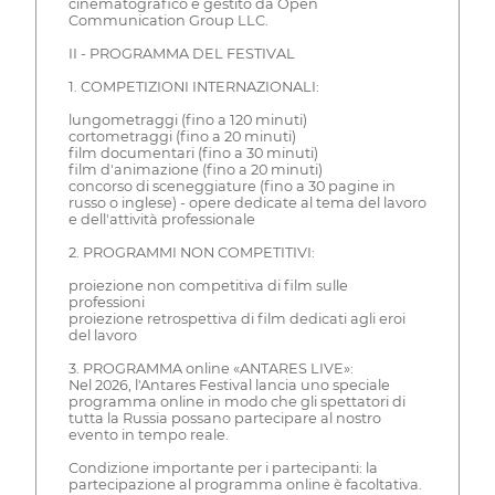
cinematografico è gestito da Open
Communication Group LLC.
II - PROGRAMMA DEL FESTIVAL
1. COMPETIZIONI INTERNAZIONALI:
lungometraggi (fino a 120 minuti)
cortometraggi (fino a 20 minuti)
film documentari (fino a 30 minuti)
film d'animazione (fino a 20 minuti)
concorso di sceneggiature (fino a 30 pagine in
russo o inglese) - opere dedicate al tema del lavoro
e dell'attività professionale
2. PROGRAMMI NON COMPETITIVI:
proiezione non competitiva di film sulle
professioni
proiezione retrospettiva di film dedicati agli eroi
del lavoro
3. PROGRAMMA online «ANTARES LIVE»:
Nel 2026, l'Antares Festival lancia uno speciale
programma online in modo che gli spettatori di
tutta la Russia possano partecipare al nostro
evento in tempo reale.
Condizione importante per i partecipanti: la
partecipazione al programma online è facoltativa.