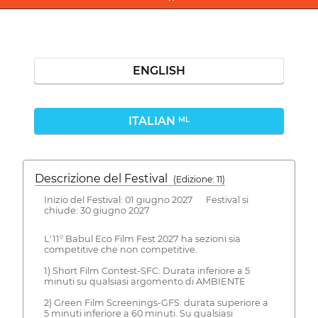
ENGLISH
ITALIAN
ML
Descrizione del Festival
( Edizione: 11)
Inizio del Festival: 01 giugno 2027 Festival si
chiude: 30 giugno 2027
L'11° Babul Eco Film Fest 2027 ha sezioni sia
competitive che non competitive.
1) Short Film Contest-SFC: Durata inferiore a 5
minuti su qualsiasi argomento di AMBIENTE
2) Green Film Screenings-GFS: durata superiore a
5 minuti inferiore a 60 minuti. Su qualsiasi