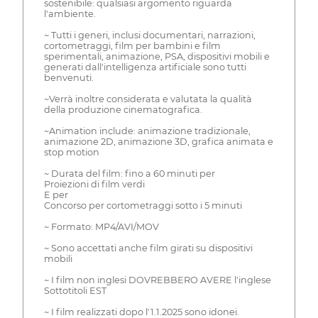
sostenibile: qualsiasi argomento riguarda
l'ambiente.
~ Tutti i generi, inclusi documentari, narrazioni,
cortometraggi, film per bambini e film
sperimentali, animazione, PSA, dispositivi mobili e
generati dall'intelligenza artificiale sono tutti
benvenuti.
~Verrà inoltre considerata e valutata la qualità
della produzione cinematografica.
~Animation include: animazione tradizionale,
animazione 2D, animazione 3D, grafica animata e
stop motion
~ Durata del film: fino a 60 minuti per
Proiezioni di film verdi
E per
Concorso per cortometraggi sotto i 5 minuti
~ Formato: MP4/AVI/MOV
~ Sono accettati anche film girati su dispositivi
mobili
~ I film non inglesi DOVREBBERO AVERE l'inglese
Sottotitoli EST
~ I film realizzati dopo l'1.1.2025 sono idonei.