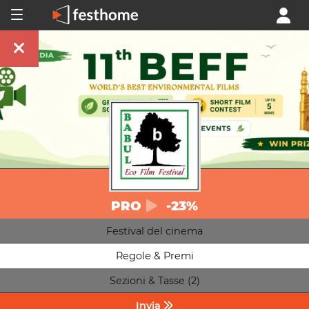
PRO
-23%
Festival del cinema
Regole & Premi
Sezioni & Tasse (2)
Invia