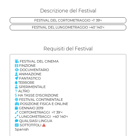
Descrizione del Festival
FESTIVAL DEL CORTOMETRAGGIO >1' 39'<
FESTIVAL DEL LUNGOMETRAGGIO >40' 140'<
Requisiti del Festival
FESTIVAL DEL CINEMA
FINZIONE
DOCUMENTARIO
ANIMAZIONE
FANTASTICO
TERRORE
SPERIMENTALE
ALTRO
HA TASSE D'ISCRIZIONE
FESTIVAL CONTINENTALE
POSIZIONE FISICA E ONLINE
GENNAIO 2019
CORTOMETRAGGI >1' 39'<
LUNGOMETRAGGI >40' 140'<
QUALSIASI LINGUA
SOTTOTITOLI
Spanish