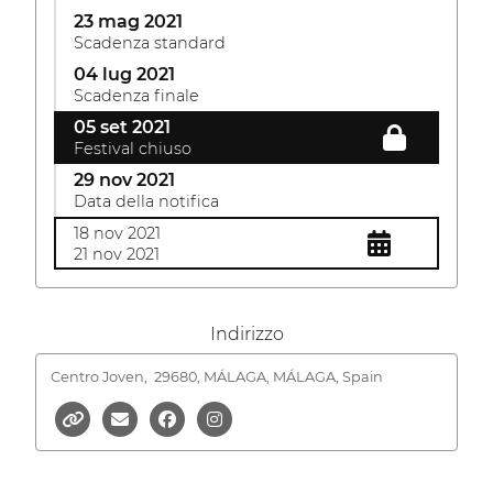
23 mag 2021
Scadenza standard
04 lug 2021
Scadenza finale
05 set 2021
Festival chiuso
29 nov 2021
Data della notifica
18 nov 2021
21 nov 2021
Indirizzo
Centro Joven,
29680, MÁLAGA, MÁLAGA, Spain