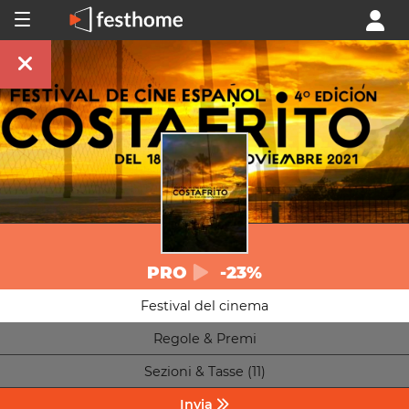
PRO
-23%
Festival del cinema
Regole & Premi
Sezioni & Tasse (11)
Invia