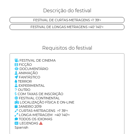
Descrição do festival
FESTIVAL DE CURTAS-METRAGENS >1' 39'<
FESTIVAL DE LONGAS METRAGENS >40' 140'<
Requisitos do festival
FESTIVAL DE CINEMA
FICÇÃO
DOCUMENTÁRIO
ANIMAÇÃO
FANTÁSTICO
TERROR
EXPERIMENTAL
OUTRO
COM TAXAS DE INSCRIÇÃO
FESTIVAL CONTINENTAL
LOCALIZAÇÃO FÍSICA E ON-LINE
JANEIRO 2019
CURTAS-METRAGENS >1' 39'<
LONGA-METRAGEM >40' 140'<
TODOS OS IDIOMAS
LEGENDAS
Spanish