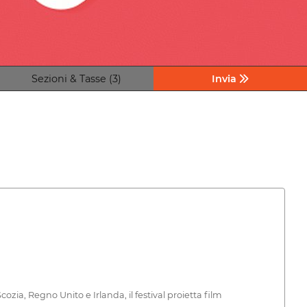
Sezioni & Tasse (3)
Invia
ia, Regno Unito e Irlanda, il festival proietta film