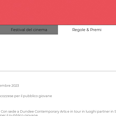
Festival del cinema
Regole & Premi
ovembre 2023
 scozzese per il pubblico giovane
Con sede a Dundee Contemporary Arts e in tour in luoghi partner in Scoz
er il pubblico giovane.