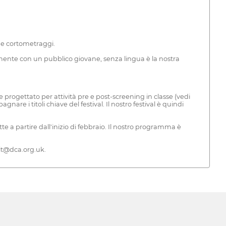
che cortometraggi.
mente con un pubblico giovane, senza lingua è la nostra
 progettato per attività pre e post-screening in classe (vedi
e i titoli chiave del festival. Il nostro festival è quindi
e a partire dall'inizio di febbraio. Il nostro programma è
ait@dca.org.uk.