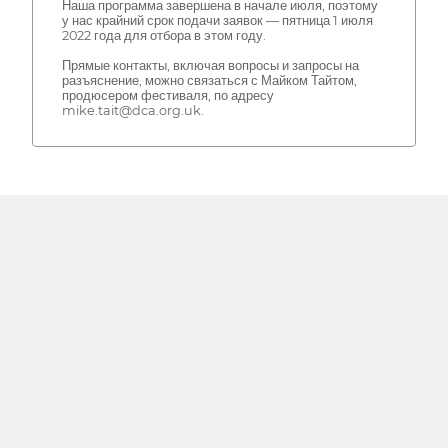
Наша программа завершена в начале июля, поэтому
у нас крайний срок подачи заявок — пятница 1 июля
2022 года для отбора в этом году.
Прямые контакты, включая вопросы и запросы на
разъяснение, можно связаться с Майком Тайтом,
продюсером фестиваля, по адресу
mike.tait@dca.org.uk.