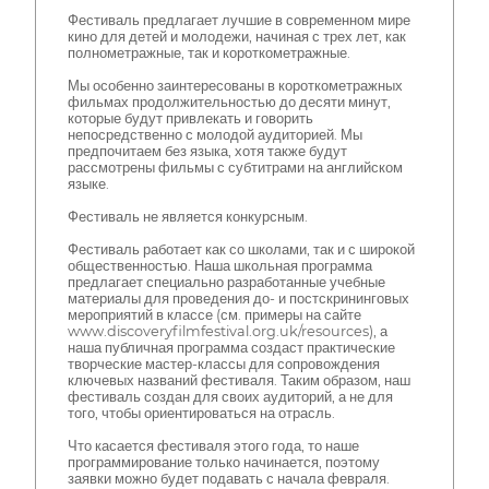
Фестиваль предлагает лучшие в современном мире
кино для детей и молодежи, начиная с трех лет, как
полнометражные, так и короткометражные.
Мы особенно заинтересованы в короткометражных
фильмах продолжительностью до десяти минут,
которые будут привлекать и говорить
непосредственно с молодой аудиторией. Мы
предпочитаем без языка, хотя также будут
рассмотрены фильмы с субтитрами на английском
языке.
Фестиваль не является конкурсным.
Фестиваль работает как со школами, так и с широкой
общественностью. Наша школьная программа
предлагает специально разработанные учебные
материалы для проведения до- и постскрининговых
мероприятий в классе (см. примеры на сайте
www.discoveryfilmfestival.org.uk/resources), а
наша публичная программа создаст практические
творческие мастер-классы для сопровождения
ключевых названий фестиваля. Таким образом, наш
фестиваль создан для своих аудиторий, а не для
того, чтобы ориентироваться на отрасль.
Что касается фестиваля этого года, то наше
программирование только начинается, поэтому
заявки можно будет подавать с начала февраля.