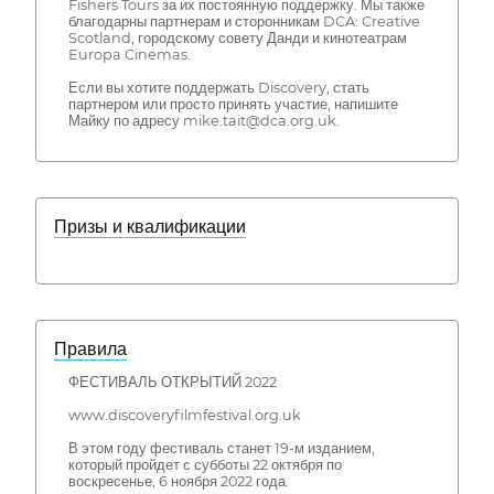
Fishers Tours за их постоянную поддержку. Мы также
благодарны партнерам и сторонникам DCA: Creative
Scotland, городскому совету Данди и кинотеатрам
Europa Cinemas.
Если вы хотите поддержать Discovery, стать
партнером или просто принять участие, напишите
Майку по адресу mike.tait@dca.org.uk.
Призы и квалификации
Правила
ФЕСТИВАЛЬ ОТКРЫТИЙ 2022
www.discoveryfilmfestival.org.uk
В этом году фестиваль станет 19-м изданием,
который пройдет с субботы 22 октября по
воскресенье, 6 ноября 2022 года.