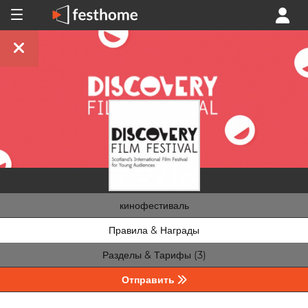
кинофестиваль
Правила & Награды
Разделы & Тарифы (3)
Отправить