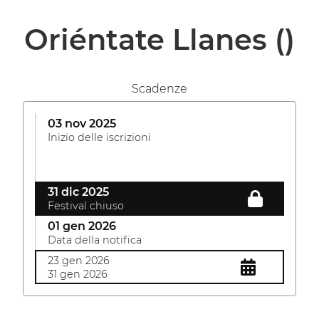
Oriéntate Llanes
()
Scadenze
03 nov 2025
Inizio delle iscrizioni
31 dic 2025
Festival chiuso
01 gen 2026
Data della notifica
23 gen 2026
31 gen 2026