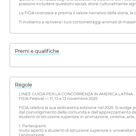
possono includere questioni sociali, storie culturalmente signi
La FIDA riconosce e premia il valore narrativo della storia, la 
Ti invitiamo a iscriversi i tuoi cortometraggi animati di mas
Premi e qualifiche
Regole
LINEE GUIDA PER LA CONCORRENZA IN AMERICA LATINA
FIDA Festival — 11, 12 e 13 novembre 2025
FIDA celebra la sua sedicesima edizione nel 2025. Si svolge pre
dal coinvolgimento della comunità e dall'apprezzamento delle 
studenti di istruzione superiore in animazione, cinema, arte, 
1. Partecipanti
Invito aperto a studenti di istruzione superiore o universitari 
l'animazione.