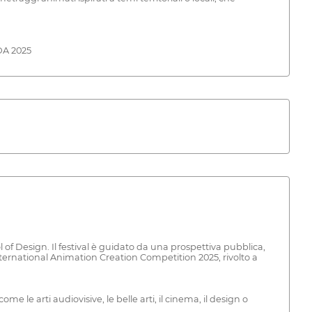
IDA 2025
l of Design. Il festival è guidato da una prospettiva pubblica,
International Animation Creation Competition 2025, rivolto a
e le arti audiovisive, le belle arti, il cinema, il design o