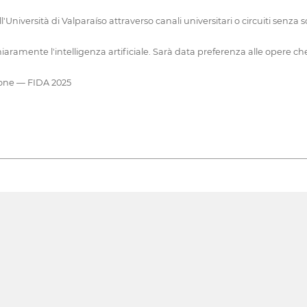
iversità di Valparaíso attraverso canali universitari o circuiti senza s
iaramente l'intelligenza artificiale. Sarà data preferenza alle opere ch
ione — FIDA 2025