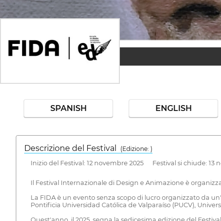
SPANISH
ENGLISH
Descrizione del Festival
( Edizione: )
Inizio del Festival: 12 novembre 2025 Festival si chiude: 13
Il Festival Internazionale di Design e Animazione è organizzato
La FIDA è un evento senza scopo di lucro organizzato da un'un
Pontificia Universidad Católica de Valparaíso (PUCV), Unive
Quest'anno, il 2025, segna la sedicesima edizione del Festival. I