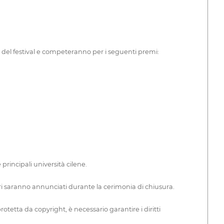
 del festival e competeranno per i seguenti premi:
principali università cilene.
tori saranno annunciati durante la cerimonia di chiusura.
tetta da copyright, è necessario garantire i diritti