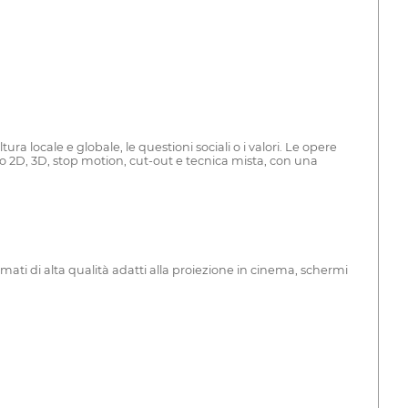
ura locale e globale, le questioni sociali o i valori. Le opere
ono 2D, 3D, stop motion, cut-out e tecnica mista, con una
rmati di alta qualità adatti alla proiezione in cinema, schermi