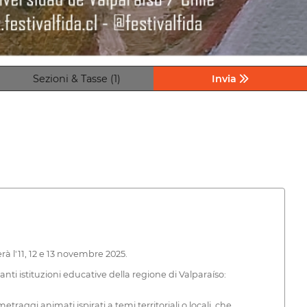
Sezioni & Tasse (1)
Invia
rà l'11, 12 e 13 novembre 2025.
ti istituzioni educative della regione di Valparaíso:
etraggi animati ispirati a temi territoriali o locali, che