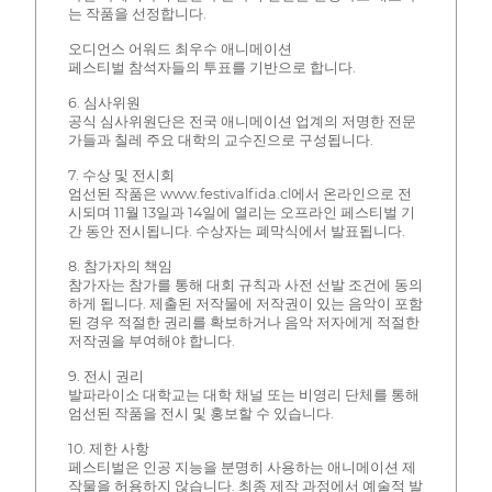
는 작품을 선정합니다.
오디언스 어워드 최우수 애니메이션
페스티벌 참석자들의 투표를 기반으로 합니다.
6. 심사위원
공식 심사위원단은 전국 애니메이션 업계의 저명한 전문
가들과 칠레 주요 대학의 교수진으로 구성됩니다.
7. 수상 및 전시회
엄선된 작품은 www.festivalfida.cl에서 온라인으로 전
시되며 11월 13일과 14일에 열리는 오프라인 페스티벌 기
간 동안 전시됩니다. 수상자는 폐막식에서 발표됩니다.
8. 참가자의 책임
참가자는 참가를 통해 대회 규칙과 사전 선발 조건에 동의
하게 됩니다. 제출된 저작물에 저작권이 있는 음악이 포함
된 경우 적절한 권리를 확보하거나 음악 저자에게 적절한
저작권을 부여해야 합니다.
9. 전시 권리
발파라이소 대학교는 대학 채널 또는 비영리 단체를 통해
엄선된 작품을 전시 및 홍보할 수 있습니다.
10. 제한 사항
페스티벌은 인공 지능을 분명히 사용하는 애니메이션 제
작물을 허용하지 않습니다. 최종 제작 과정에서 예술적 발