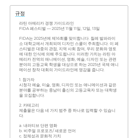
규정
라틴 아메리카 경쟁 가이드라인
FIDA 페스티벌 — 2025년 11월 11일, 12일, 13일
FIDA는 2025년에 제16회를 맞이합니다. 칠레 발파라이
소 대학교에서 개최되며 디자인 스쿨이 주최합니다. 이 페
스티벌은 대중의 관점, 지역 사회 참여, 우리 문화와 영토
에 대한 인식에 의해 주도됩니다. 이러한 가치는 라틴 아
메리카 전역의 애니메이션, 영화, 예술, 디자인 또는 관련
분야의 고등교육 학생을 대상으로 하는 2025년 국제 애니
메이션 창작 대회의 가이드라인에 영감을 줍니다.
1. 참가자
시청각 예술, 미술, 영화, 디자인 또는 애니메이션과 같은
분야를 공부하는 중남미 출신의 고등교육자 또는 대학생
을 모집합니다.
2. 카테고리
제출물은 다음 네 가지 범주 중 하나로 입력할 수 있습니
다.
a. 내러티브 단편 영화
b. 비주얼 프로포즈/ 새로운 언어
c. 정체성과 문화적 가치