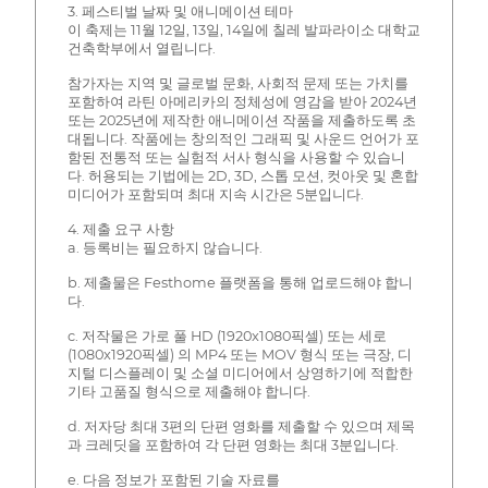
3. 페스티벌 날짜 및 애니메이션 테마
이 축제는 11월 12일, 13일, 14일에 칠레 발파라이소 대학교
건축학부에서 열립니다.
참가자는 지역 및 글로벌 문화, 사회적 문제 또는 가치를
포함하여 라틴 아메리카의 정체성에 영감을 받아 2024년
또는 2025년에 제작한 애니메이션 작품을 제출하도록 초
대됩니다. 작품에는 창의적인 그래픽 및 사운드 언어가 포
함된 전통적 또는 실험적 서사 형식을 사용할 수 있습니
다. 허용되는 기법에는 2D, 3D, 스톱 모션, 컷아웃 및 혼합
미디어가 포함되며 최대 지속 시간은 5분입니다.
4. 제출 요구 사항
a. 등록비는 필요하지 않습니다.
b. 제출물은 Festhome 플랫폼을 통해 업로드해야 합니
다.
c. 저작물은 가로 풀 HD (1920x1080픽셀) 또는 세로
(1080x1920픽셀) 의 MP4 또는 MOV 형식 또는 극장, 디
지털 디스플레이 및 소셜 미디어에서 상영하기에 적합한
기타 고품질 형식으로 제출해야 합니다.
d. 저자당 최대 3편의 단편 영화를 제출할 수 있으며 제목
과 크레딧을 포함하여 각 단편 영화는 최대 3분입니다.
e. 다음 정보가 포함된 기술 자료를