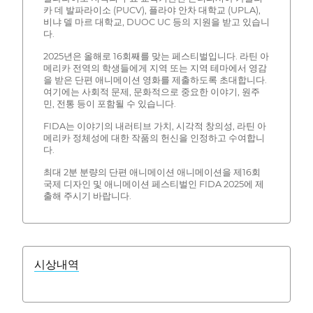
카 데 발파라이소 (PUCV), 플라야 안차 대학교 (UPLA),
비냐 델 마르 대학교, DUOC UC 등의 지원을 받고 있습니
다.
2025년은 올해로 16회째를 맞는 페스티벌입니다. 라틴 아
메리카 전역의 학생들에게 지역 또는 지역 테마에서 영감
을 받은 단편 애니메이션 영화를 제출하도록 초대합니다.
여기에는 사회적 문제, 문화적으로 중요한 이야기, 원주
민, 전통 등이 포함될 수 있습니다.
FIDA는 이야기의 내러티브 가치, 시각적 창의성, 라틴 아
메리카 정체성에 대한 작품의 헌신을 인정하고 수여합니
다.
최대 2분 분량의 단편 애니메이션 애니메이션을 제16회
국제 디자인 및 애니메이션 페스티벌인 FIDA 2025에 제
출해 주시기 바랍니다.
시상내역