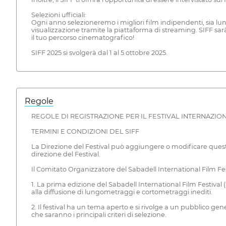
Selezioni ufficiali:
Ogni anno selezioneremo i migliori film indipendenti, sia lun
visualizzazione tramite la piattaforma di streaming. SIFF sarà
il tuo percorso cinematografico!
SIFF 2025 si svolgerà dal 1 al 5 ottobre 2025.
Regole
REGOLE DI REGISTRAZIONE PER IL FESTIVAL INTERNAZIO
TERMINI E CONDIZIONI DEL SIFF
La Direzione del Festival può aggiungere o modificare queste r
direzione del Festival.
Il Comitato Organizzatore del Sabadell International Film Fes
1. La prima edizione del Sabadell International Film Festival (
alla diffusione di lungometraggi e cortometraggi inediti.
2. Il festival ha un tema aperto e si rivolge a un pubblico gene
che saranno i principali criteri di selezione.