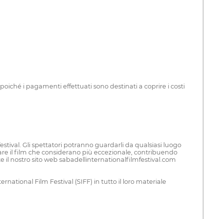
 poiché i pagamenti effettuati sono destinati a coprire i costi
festival. Gli spettatori potranno guardarli da qualsiasi luogo
tare il film che considerano più eccezionale, contribuendo
te il nostro sito web sabadellinternationalfilmfestival.com
rnational Film Festival (SIFF) in tutto il loro materiale