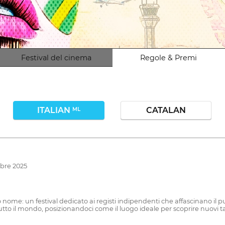
Festival del cinema
Regole & Premi
ITALIAN
CATALAN
ML
obre 2025
o nome: un festival dedicato ai registi indipendenti che affascinano il pub
tutto il mondo, posizionandoci come il luogo ideale per scoprire nuovi t