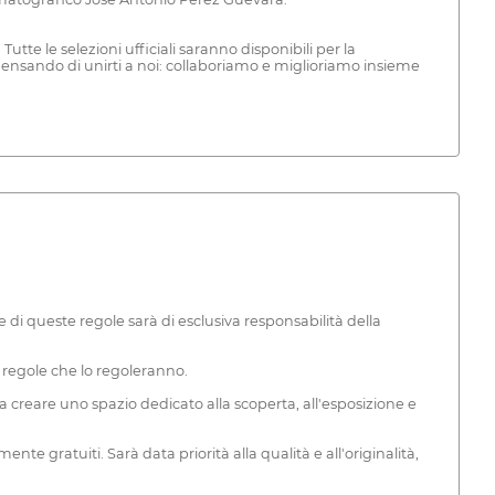
e le selezioni ufficiali saranno disponibili per la
a pensando di unirti a noi: collaboriamo e miglioriamo insieme
 di queste regole sarà di esclusiva responsabilità della
e regole che lo regoleranno.
a a creare uno spazio dedicato alla scoperta, all'esposizione e
nte gratuiti. Sarà data priorità alla qualità e all'originalità,