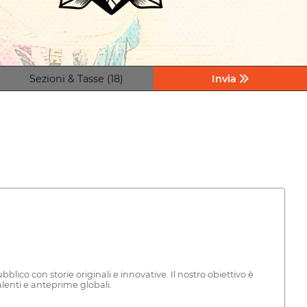
Sezioni & Tasse (18)
Invia
blico con storie originali e innovative. Il nostro obiettivo è
alenti e anteprime globali.