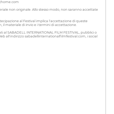
Festhome.com
eriale non originale. Allo stesso modo, non saranno accettate
ecipazione al Festival implica l'accettazione di queste
il materiale di invio e i termini di accettazione.
assegnati al SABADELL INTERNATIONAL FILM FESTIVAL, pubblici o
eb all'indirizzo sabadellinternationalfilmfestival.com, i social