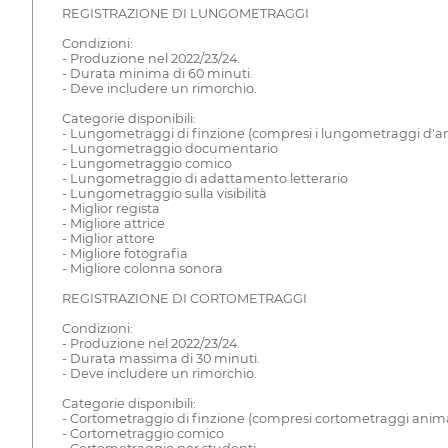
REGISTRAZIONE DI LUNGOMETRAGGI
Condizioni:
- Produzione nel 2022/23/24.
- Durata minima di 60 minuti.
- Deve includere un rimorchio.
Categorie disponibili:
- Lungometraggi di finzione (compresi i lungometraggi d'
- Lungometraggio documentario
- Lungometraggio comico
- Lungometraggio di adattamento letterario
- Lungometraggio sulla visibilità
- Miglior regista
- Migliore attrice
- Miglior attore
- Migliore fotografia
- Migliore colonna sonora
REGISTRAZIONE DI CORTOMETRAGGI
Condizioni:
- Produzione nel 2022/23/24.
- Durata massima di 30 minuti.
- Deve includere un rimorchio.
Categorie disponibili:
- Cortometraggio di finzione (compresi cortometraggi anima
- Cortometraggio comico