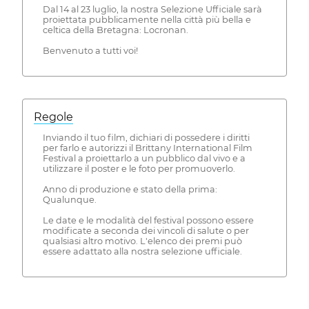
Dal 14 al 23 luglio, la nostra Selezione Ufficiale sarà
proiettata pubblicamente nella città più bella e
celtica della Bretagna: Locronan.
Benvenuto a tutti voi!
Regole
Inviando il tuo film, dichiari di possedere i diritti
per farlo e autorizzi il Brittany International Film
Festival a proiettarlo a un pubblico dal vivo e a
utilizzare il poster e le foto per promuoverlo.
Anno di produzione e stato della prima:
Qualunque.
Le date e le modalità del festival possono essere
modificate a seconda dei vincoli di salute o per
qualsiasi altro motivo. L'elenco dei premi può
essere adattato alla nostra selezione ufficiale.