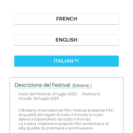
FRENCH
ENGLISH
ITALIAN
ML
Descrizione del Festival
( Edizione: )
Inizio del Festival: 21 luglio 2023 Festival si
chiude: 30 luglio 2023
Il Brittany International Film Festival presenta film
di qualità dei registi di tutto il mondo e nuovi
talenti indipendenti da tutto il mondo.
La nostra missione è scoprire film ambiziosi e di
alta qualità da premiare e promuovere.