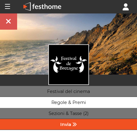
Festival del cinema
Regole & Premi
Sezioni & Tasse (2)
Invia