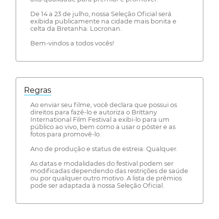
De 14 a 23 de julho, nossa Seleção Oficial será
exibida publicamente na cidade mais bonita e
celta da Bretanha: Locronan.
Bem-vindos a todos vocês!
Regras
Ao enviar seu filme, você declara que possui os
direitos para fazê-lo e autoriza o Brittany
International Film Festival a exibi-lo para um
público ao vivo, bem como a usar o pôster e as
fotos para promovê-lo.
Ano de produção e status de estreia: Qualquer.
As datas e modalidades do festival podem ser
modificadas dependendo das restrições de saúde
ou por qualquer outro motivo. A lista de prêmios
pode ser adaptada à nossa Seleção Oficial.