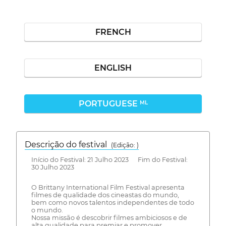
FRENCH
ENGLISH
PORTUGUESE
ML
Descrição do festival
(Edição: )
Início do Festival: 21 Julho 2023 Fim do Festival:
30 Julho 2023
O Brittany International Film Festival apresenta
filmes de qualidade dos cineastas do mundo,
bem como novos talentos independentes de todo
o mundo.
Nossa missão é descobrir filmes ambiciosos e de
alta qualidade para premiar e promover.