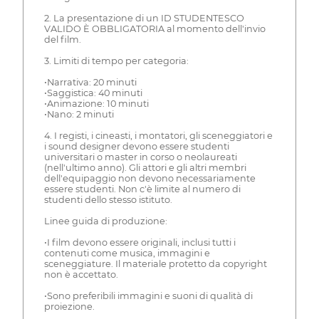
2. La presentazione di un ID STUDENTESCO
VALIDO È OBBLIGATORIA al momento dell'invio
del film.
3. Limiti di tempo per categoria:
•Narrativa: 20 minuti
•Saggistica: 40 minuti
•Animazione: 10 minuti
•Nano: 2 minuti
4. I registi, i cineasti, i montatori, gli sceneggiatori e
i sound designer devono essere studenti
universitari o master in corso o neolaureati
(nell'ultimo anno). Gli attori e gli altri membri
dell'equipaggio non devono necessariamente
essere studenti. Non c'è limite al numero di
studenti dello stesso istituto.
Linee guida di produzione:
•I film devono essere originali, inclusi tutti i
contenuti come musica, immagini e
sceneggiature. Il materiale protetto da copyright
non è accettato.
•Sono preferibili immagini e suoni di qualità di
proiezione.