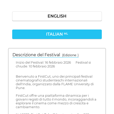
ENGLISH
ITALIAN
ML
Descrizione del Festival
( Edizione: )
Inizio del Festival: 16 febbraio 2026 Festival si
chiude: 10 febbraio 2026
Benvenuto a FirstCut, uno dei principali festival
cinematografici studenteschi internazionali
dell'India, organizzato dalla FLAME University di
Pune.
FirstCut offre una piattaforma dinamica per i
giovani registi di tutto il mondo, incoraggiandoli a
esplorare il cinema come mezzo di crescita e
cambiamento.