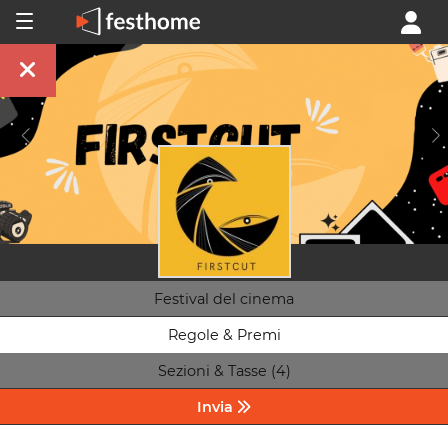
Festival del cinema
Regole & Premi
Sezioni & Tasse (4)
Invia