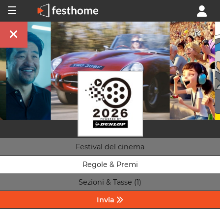
Festival del cinema
Regole & Premi
Sezioni & Tasse (1)
Invia