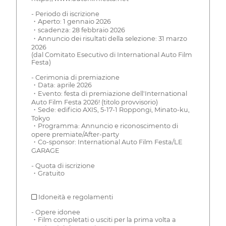
- Periodo di iscrizione
・Aperto: 1 gennaio 2026
・scadenza: 28 febbraio 2026
・Annuncio dei risultati della selezione: 31 marzo
2026
(dal Comitato Esecutivo di International Auto Film
Festa)
- Cerimonia di premiazione
・Data: aprile 2026
・Evento: festa di premiazione dell'International
Auto Film Festa 2026! (titolo provvisorio)
・Sede: edificio AXIS, 5-17-1 Roppongi, Minato-ku,
Tokyo
・Programma: Annuncio e riconoscimento di
opere premiate/After-party
・Co-sponsor: International Auto Film Festa/LE
GARAGE
- Quota di iscrizione
・Gratuito
■ Idoneità e regolamenti
- Opere idonee
・Film completati o usciti per la prima volta a