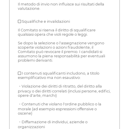
Il metodo di invio non influisce sui risultati della
valutazione.
■ Squalifiche e invalidazioni
Il Comitato si riserva il diritto di squalificare
qualsiasi opera che violi regole o leggi.
Se dopo la selezione o l'assegnazione vengono
scoperte violazioni o azioni fraudolente, il
Comitato può revocare il premio. I candidati si
assumono la piena responsabilità per eventuali
problemi derivanti.
■ I contenuti squalificanti includono, a titolo
esemplificativo ma non esaustivo:
・Violazione dei diritti di ritratto, del diritto alla
privacy o dei diritti correlati (inclusi persone, edifici,
opere d'arte, marchi)
・Contenuti che violano l'ordine pubblico o la
morale (ad esempio espressioni offensive o
oscene)
・Diffamazione di individui, aziende o
organizzazioni