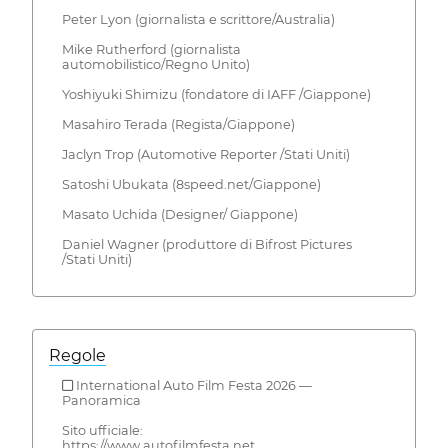
Peter Lyon (giornalista e scrittore/Australia)
Mike Rutherford (giornalista
automobilistico/Regno Unito)
Yoshiyuki Shimizu (fondatore di IAFF /Giappone)
Masahiro Terada (Regista/Giappone)
Jaclyn Trop (Automotive Reporter /Stati Uniti)
Satoshi Ubukata (8speed.net/Giappone)
Masato Uchida (Designer/ Giappone)
Daniel Wagner (produttore di Bifrost Pictures
/Stati Uniti)
Regole
■ International Auto Film Festa 2026 —
Panoramica
Sito ufficiale:
https://www.autofilmfesta.net