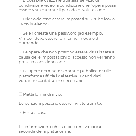
・È possibile utilizzare qualsiasi servizio di
condivisione video, a condizione che l'opera possa
essere vista durante il periodo di valutazione.
・I video devono essere impostati su «Pubblico» o
«Non in elenco».
・Se è richiesta una password (ad esempio,
Vimeo), deve essere fornita nel modulo di
domanda.
・Le opere che non possono essere visualizzate a
causa delle impostazioni di accesso non verranno
prese in considerazione.
・Le opere nominate verranno pubblicate sulle
piattaforme ufficiali del festival. I candidati
verranno contattati se necessario.
■ Piattaforma di invio:
Le iscrizioni possono essere inviate tramite:
・Festa a casa
Le informazioni richieste possono variare a
seconda della piattaforma.