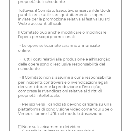
proprietà del richiedente.
Tuttavia, il Comitato Esecutivo si riserva il diritto di
pubblicare e utilizzare gratuitamente le opere
inviate per la promozione relativa al festival su siti
Web e account ufficiali.
Il Comitato può anche modificare o modificare
l'opera per scopi promozionali.
・Le opere selezionate saranno annunciate
online.
・Tutti i costi relativi alla produzione e all'inscrição
delle opere sono di esclusiva responsabilità del
richiedente.
・Il Comitato non si assume alcuna responsabilità
per incidenti, controversie o rivendicazioni legali
derivanti durante la produzione o l'inscrição,
comprese le rivendicazioni relative ai diritti di
proprietà intellettuale.
・Per iscriversi, i candidati devono caricarla su una
piattaforma di condivisione video come YouTube o
Vimeo e fornire l'URL nel modulo di iscrizione.
■ Note sul caricamento dei video