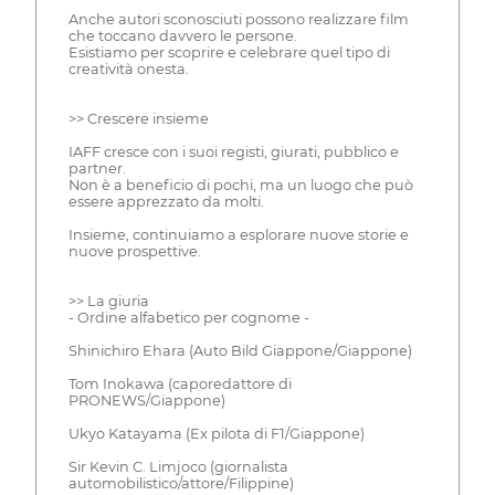
Anche autori sconosciuti possono realizzare film
che toccano davvero le persone.
Esistiamo per scoprire e celebrare quel tipo di
creatività onesta.
>> Crescere insieme
IAFF cresce con i suoi registi, giurati, pubblico e
partner.
Non è a beneficio di pochi, ma un luogo che può
essere apprezzato da molti.
Insieme, continuiamo a esplorare nuove storie e
nuove prospettive.
>> La giuria
- Ordine alfabetico per cognome -
Shinichiro Ehara (Auto Bild Giappone/Giappone)
Tom Inokawa (caporedattore di
PRONEWS/Giappone)
Ukyo Katayama (Ex pilota di F1/Giappone)
Sir Kevin C. Limjoco (giornalista
automobilistico/attore/Filippine)