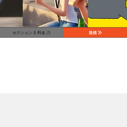
セクション & 料金 (1)
送信