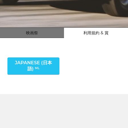
映画祭
利用規約 & 賞
JAPANESE (日本
語)
ML