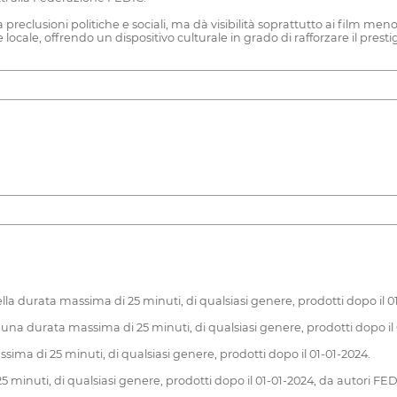
 preclusioni politiche e sociali, ma dà visibilità soprattutto ai film meno v
cale, offrendo un dispositivo culturale in grado di rafforzare il presti
 durata massima di 25 minuti, di qualsiasi genere, prodotti dopo il 0
una durata massima di 25 minuti, di qualsiasi genere, prodotti dopo il 
ma di 25 minuti, di qualsiasi genere, prodotti dopo il 01-01-2024.
minuti, di qualsiasi genere, prodotti dopo il 01-01-2024, da autori FE