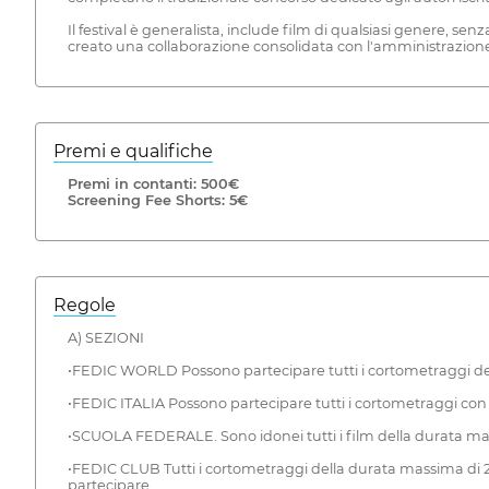
Il festival è generalista, include film di qualsiasi genere, senza
creato una collaborazione consolidata con l'amministrazione lo
Premi e qualifiche
Premi in contanti: 500€
Screening Fee Shorts: 5€
Regole
A) SEZIONI
•FEDIC WORLD Possono partecipare tutti i cortometraggi della
•FEDIC ITALIA Possono partecipare tutti i cortometraggi con 
•SCUOLA FEDERALE. Sono idonei tutti i film della durata massi
•FEDIC CLUB Tutti i cortometraggi della durata massima di 25 
partecipare.