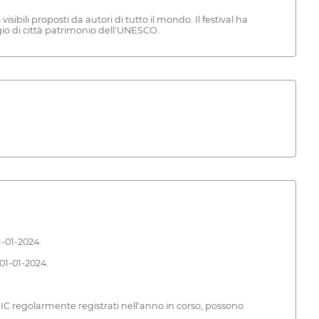
isibili proposti da autori di tutto il mondo. Il festival ha
gio di città patrimonio dell'UNESCO.
1-01-2024.
01-01-2024.
DIC regolarmente registrati nell'anno in corso, possono