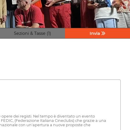
Sezioni & Tasse (1)
Invia
lle opere dei registi. Nel tempo è diventato un evento
ale FEDIC, (Federazione Italiana Cineclubs) che grazie a una
 internazionale con un'apertura a nuove proposte che