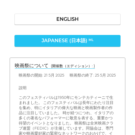
ENGLISH
JAPANESE (日本語)
ML
映画祭について
(開催数（エディション）: )
映画祭の開始: 21 5月 2025 映画祭の終了: 25 5月 2025
説明
このフェスティバルは1950年にモンテカティーニで生
まれました。 このフェスティバルは長年にわたり注目
を集め、特にイタリアの偉大な映画と映画製作者の作
品に注目していました。 時が経つにつれ、イタリアの
多くの著名なパフォーマーに敬意を表する、重要かつ
待望のイベントとなりました。 映画祭は全米映画クラ
ブ連盟（FEDIC）が主催しています。同協会は、専門
家や映画愛好家の緊密なネットワークのおかげで、イ