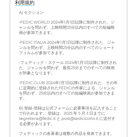
利用規約
A) セクション
•FEDIC WORLD 2024年1月1日以降に制作された、ジ
ャンルを問わず、上映時間25分以内のすべての短編映
画が参加できます。
•FEDIC ITALIA 2024年1月1日以降に制作された、ジャ
ンルを問わず、上映時間25分以内のすべてのショート
フィルムが参加できます。
•フェディック・スクール 2024年1月1日以降に制作され
た、ジャンルを問わず、最長25分までのすべての映画
が対象となります。
•FEDIC CLUB 2024年1月1日以降に制作された、その年
に定期的に登録されたFEDICの作家による、ジャンル
を問わず、25分以内のすべての短編映画が参加できま
す。
B) 登録-登録は公式フォームに必要事項を記入すること
で行われます。 登録は、2025 年 5 月 3 日までに
segreteria@fedic.it と post@sedicicorto.it に送付す
る必要があります。
フェディックの各著者は複数の作品を発表できます。