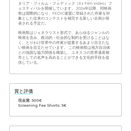
タリア・フィルム・フェディック（Ex Film Video）フ
ェスティバルを開催しています。 2024年以降、同映画
祭は国際的になり、FEDIC連盟に登録された作家を対
象とした従来のコンテストを補完する新しい企画が発
表される予定だ。
映画祭はジェネラリスト形式で、あらゆるジャンルの
映画を含み、政治的・社会的な制約を受けることはな
く、とりわけ世界中の作家が提案するあまり目立たな
い映画を目立たせています。 この映画祭は地方自治体
との強固な協力関係を構築し、ユネスコの世界遺産都
市としての名声を高めることができる文化的手段を提
供している。
賞と評価
現金賞: 500€
Screening Fee Shorts: 5€