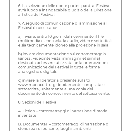
6. La selezione delle opere partecipanti al Festival
avrà luogo a insindacabile giudizio della Direzione
artistica del Festival.
7. A seguito di comunicazione di ammissione al
Festival è necessario:
a) inviare, entro 10 giorni dal ricevimento, il file
multimediale che includa audio, video e sottotitoli
e sia tecnicamente idoneo alla proiezione in sala.
b) inviare documentazione sul cortometraggio
(sinossi, videointervista, immagini, et similia)
destinata ad essere utilizzata nella promozione e
comunicazione del Festival in tutte le forme
analogiche e digitali.
c) inviare la liberatoria presente sul sito
www.monacorti.org debitamente compilata e
sottoscritta, unitamente a una copia del
documento di riconoscimento del sottoscrivente.
8. Sezioni del Festival
A. Fiction – cortometraggi di narrazione di storie
inventate
B. Documentari – cortometraggi di narrazione di
storie reali di persone, luoghi, ambienti