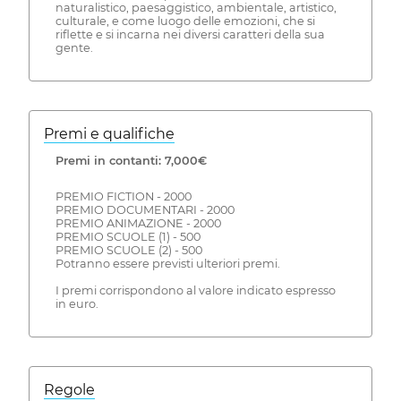
naturalistico, paesaggistico, ambientale, artistico,
culturale, e come luogo delle emozioni, che si
riflette e si incarna nei diversi caratteri della sua
gente.
Premi e qualifiche
Premi in contanti: 7,000€
PREMIO FICTION - 2000
PREMIO DOCUMENTARI - 2000
PREMIO ANIMAZIONE - 2000
PREMIO SCUOLE (1) - 500
PREMIO SCUOLE (2) - 500
Potranno essere previsti ulteriori premi.
I premi corrispondono al valore indicato espresso
in euro.
Regole