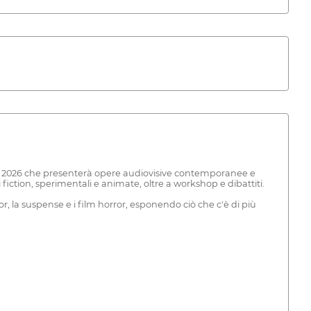
l 2026 che presenterà opere audiovisive contemporanee e
i fiction, sperimentali e animate, oltre a workshop e dibattiti.
r, la suspense e i film horror, esponendo ciò che c'è di più