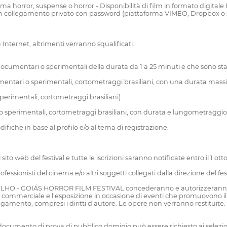
a horror, suspense o horror - Disponibilità di film in formato digitale
lm in collegamento privato con password (piattaforma VIMEO, Dropbox o s
 Internet, altrimenti verranno squalificati.
cumentari o sperimentali della durata da 1 a 25 minuti e che sono stati p
mentari o sperimentali, cortometraggi brasiliani, con una durata massi
perimentali, cortometraggi brasiliani)
 sperimentali, cortometraggi brasiliani, con durata e lungometraggio fi
fiche in base al profilo e/o al tema di registrazione.
sito web del festival e tutte le iscrizioni saranno notificate entro il 1 ot
sionisti del cinema e/o altri soggetti collegati dalla direzione del fest
MELHO - GOIÁS HORROR FILM FESTIVAL concederanno e autorizzeranno au
on commerciale e l'esposizione in occasione di eventi che promuovono il Fe
gamento, compresi i diritti d'autore. Le opere non verranno restituite.
 documento di prova di pubblico dominio può essere richiesto ai selezion