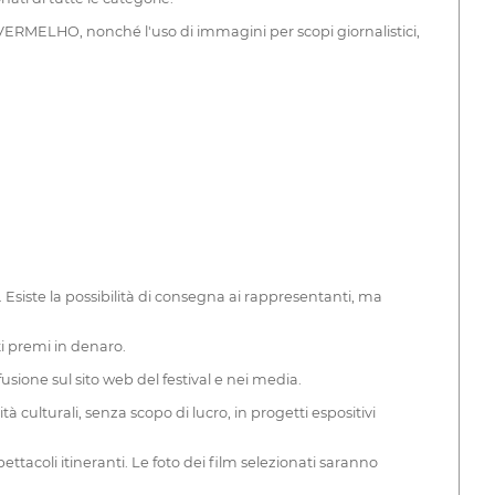
 VERMELHO, nonché l'uso di immagini per scopi giornalistici,
siste la possibilità di consegna ai rappresentanti, ma
i premi in denaro.
sione sul sito web del festival e nei media.
 culturali, senza scopo di lucro, in progetti espositivi
oli itineranti. Le foto dei film selezionati saranno