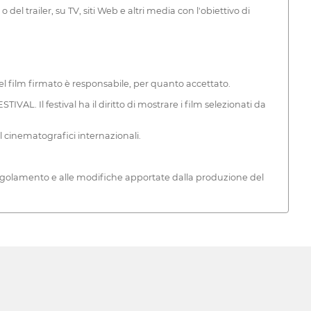
 del trailer, su TV, siti Web e altri media con l'obiettivo di
del film firmato è responsabile, per quanto accettato.
L. Il festival ha il diritto di mostrare i film selezionati da
 cinematografici internazionali.
egolamento e alle modifiche apportate dalla produzione del