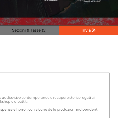
Sezioni & Tasse (5)
Invia
 audiovisive contemporanee e recupero storico legati ai
kshop e dibattiti.
 suspense e horror, con alcune delle produzioni indipendenti