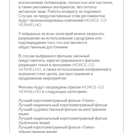
исключением телевизоров, полностью или частично,
а также рекламных материалов, без оплаты
авторских прав. Работы возврату не подлежат.
Случаи, не предусмотренные этим регламентом,
будут проанализированы компанией MORCE-GO
VERMELHO.
У избранных из всех категорий можно запросить
разрешение на использование саундтрека или
подтверждение того, что оно является
общественным достоянием.
В случае выбранного фильма законный
представитель зарегистрированного фильма
разрешает показ в программе MORCE-GO
VERMELHO, а также использование изображений в
журналистских целях, распространение и
продвижение мероприятия.
Фильмы будут награждены призом MORCE-GO
VERMELHO в следующих категориях:
Лучший короткометражный фильм «Гояно»
Лучший национальный короткометражный фильм
Лучший художественный фильм на иностранном
языке
Лучший национальный короткометражный фильм
(публичное жюри)
Лучший короткометражный фильм «Гояно»
(общественное жюри)