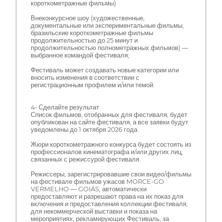
короткометражные фильмы)
Внеконкурсное шоу (художественные,
документальные или экспериментальные фильмы,
бразильские короткометражные фильмы
продолжительностью до 25 минут и
продолжительностью полнометражных фильмов) —
выбранное командой фестиваля;
Фестиваль может создавать новые категории или
вносить изменения в соответствии с
регистрационным профилем и/или темой.
4- Сделайте результат
Список фильмов, отобранных для фестиваля, будет
опубликован на сайте фестиваля, а все заявки будут
уведомлены до 1 октября 2026 года.
Жюри короткометражного конкурса будет состоять из
профессионалов кинематографа и/или других лиц,
связанных с режиссурой фестиваля.
Режиссеры, зарегистрировавшие свои видео/фильмы
на фестивале фильмов ужасов MORCE-GO
VERMELHO — GOIÁS, автоматически
предоставляют и разрешают права на их показ для
включения и предоставления коллекции фестиваля,
для некоммерческой выставки и показа на
мероприятиях, рекламирующих Фестиваль, за