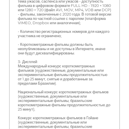
тема ужасов, саспенса или ужасов - доступность
фильма в цифровом формате FULL HD - 1920 × 1080
или 1280 × 720 (файл AVI, MOV, MP4, VOB или DCP)
- фильмы, законченные с 2020 года. В готовой версии
фильма по частной ссылке с паролем (платформа
VIMEO, Dropbox или аналогичная);
- Количество регистрационных номеров для каждого
участника не ограничено;
- Короткометражные фильмы должны быть
неопубликованы и не доступны в Интернете, иначе
они будут дисквалифицированы.
3- Дисплей
Международный конкурс короткометражных
фильмов (художественные, документальные или
экспериментальные фильмы продолжительностью
от 1 до 25 минут, снятые и доработанные за
пределами Бразилии).
Национальный конкурс короткометражных фильмов
(художественные, документальные или
экспериментальные фильмы, бразильские
короткометражные фильмы продолжительностью до
25 минут);
Конкурс короткометражных фильмов в Гойане
(художественные, документальные или
экспериментальные фильмы, бразильские