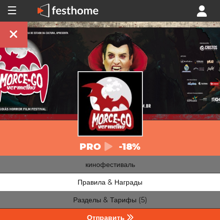
PRO
-18%
кинофестиваль
Правила & Награды
Разделы & Тарифы (5)
Отправить