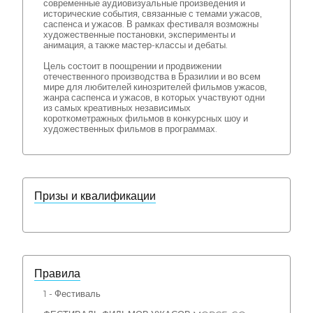
современные аудиовизуальные произведения и
исторические события, связанные с темами ужасов,
саспенса и ужасов. В рамках фестиваля возможны
художественные постановки, эксперименты и
анимация, а также мастер-классы и дебаты.
Цель состоит в поощрении и продвижении
отечественного производства в Бразилии и во всем
мире для любителей кинозрителей фильмов ужасов,
жанра саспенса и ужасов, в которых участвуют одни
из самых креативных независимых
короткометражных фильмов в конкурсных шоу и
художественных фильмов в программах.
Призы и квалификации
Правила
1 - Фестиваль