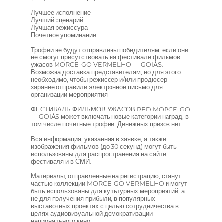
Лучшее исполнение
Лучший сценарий
Лучшая режиссура
Почетное упоминание
Трофеи не будут отправлены победителям, если они
не смогут присутствовать на фестивале фильмов
ужасов MORCE-GO VERMELHO — GOIÁS.
Возможна доставка представителям, но для этого
необходимо, чтобы режиссер и/или продюсер
заранее отправили электронное письмо для
организации мероприятия
ФЕСТИВАЛЬ ФИЛЬМОВ УЖАСОВ RED MORCE-GO
— GOIÁS может включать новые категории наград, в
том числе почетные трофеи. Денежных призов нет.
Вся информация, указанная в заявке, а также
изображения фильмов (до 30 секунд) могут быть
использованы для распространения на сайте
фестиваля и в СМИ.
Материалы, отправленные на регистрацию, станут
частью коллекции MORCE-GO VERMELHO и могут
быть использованы для культурных мероприятий, а
не для получения прибыли, в популярных
выставочных проектах с целью сотрудничества в
целях аудиовизуальной демократизации
национального кино.