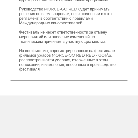
Руководство MORCE-GO RED будет принимать
решения по всем вопросам, не включенным в этот
регламент, в соответствии с правилами
Международных кинофестивалей.
Фестиваль не несет ответственности за отмену
мероприятий или внесение изменений по
техническим причинам в участвующих местах.
На все фильмы, зарегистрированные на фестивале
фильмов ужасов MORCE-GO RED RED - GOIÁS,
распространяются условия, изложенные в этом
положении, и изменения, внесенные в производство
фестиваля.