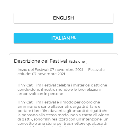
ENGLISH
ITALIAN
ML
Descrizione del Festival
( Edizione: )
Inizio del Festival: 07 novembre 2021 Festival si
chiude: 07 novembre 2021
Il NY Cat Film Festival celebra i misteriosi gatti che
condividono il nostro mondo e le loro relazioni
amorevoli con le persone.
Il NY Cat Film Festival è il modo per coloro che
ammirano e sono affascinati dai gatti di fare e
portare i loro film davanti agli amanti dei gatti che
la pensano allo stesso modo. Non si tratta di «video
di gatti», sono film realizzati con un'intenzione, un
concetto o una storia per trasmettere qualcosa di