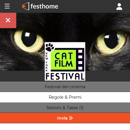
Festival del cinema
Regole & Premi
Sezioni & Tasse (1)
Invia