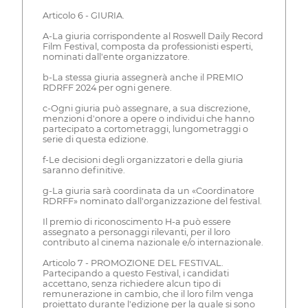
Articolo 6 - GIURIA.
A-La giuria corrispondente al Roswell Daily Record
Film Festival, composta da professionisti esperti,
nominati dall'ente organizzatore.
b-La stessa giuria assegnerà anche il PREMIO
RDRFF 2024 per ogni genere.
c-Ogni giuria può assegnare, a sua discrezione,
menzioni d'onore a opere o individui che hanno
partecipato a cortometraggi, lungometraggi o
serie di questa edizione.
f-Le decisioni degli organizzatori e della giuria
saranno definitive.
g-La giuria sarà coordinata da un «Coordinatore
RDRFF» nominato dall'organizzazione del festival.
Il premio di riconoscimento H-a può essere
assegnato a personaggi rilevanti, per il loro
contributo al cinema nazionale e/o internazionale.
Articolo 7 - PROMOZIONE DEL FESTIVAL.
Partecipando a questo Festival, i candidati
accettano, senza richiedere alcun tipo di
remunerazione in cambio, che il loro film venga
proiettato durante l'edizione per la quale si sono