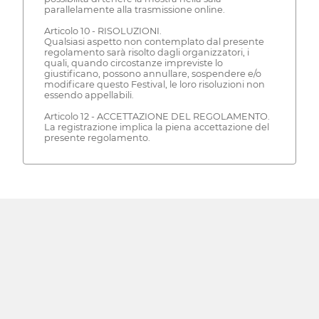
parallelamente alla trasmissione online.
Articolo 10 - RISOLUZIONI.
Qualsiasi aspetto non contemplato dal presente
regolamento sarà risolto dagli organizzatori, i
quali, quando circostanze impreviste lo
giustificano, possono annullare, sospendere e/o
modificare questo Festival, le loro risoluzioni non
essendo appellabili.
Articolo 12 - ACCETTAZIONE DEL REGOLAMENTO.
La registrazione implica la piena accettazione del
presente regolamento.