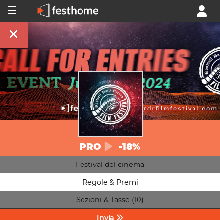
PRO
-18%
Festival del cinema
Regole & Premi
Sezioni & Tasse (10)
Invia