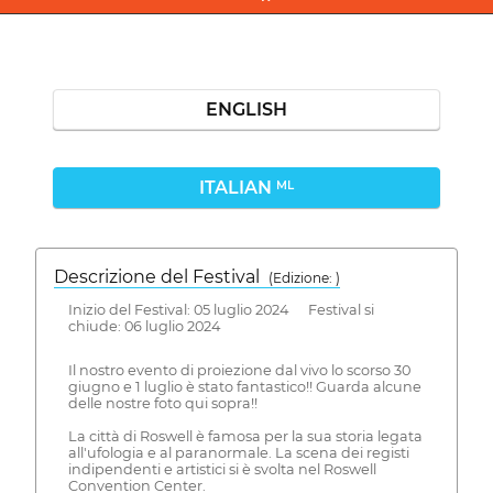
ENGLISH
ITALIAN
ML
Descrizione del Festival
( Edizione: )
Inizio del Festival: 05 luglio 2024 Festival si
chiude: 06 luglio 2024
Il nostro evento di proiezione dal vivo lo scorso 30
giugno e 1 luglio è stato fantastico!! Guarda alcune
delle nostre foto qui sopra!!
La città di Roswell è famosa per la sua storia legata
all'ufologia e al paranormale. La scena dei registi
indipendenti e artistici si è svolta nel Roswell
Convention Center.