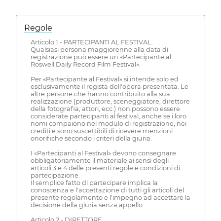
Regole
Articolo 1 - PARTECIPANTI AL FESTIVAL.
Qualsiasi persona maggiorenne alla data di
registrazione può essere un «Partecipante al
Roswell Daily Record Film Festival».
Per «Partecipante al Festival» si intende solo ed
esclusivamente il regista dell'opera presentata. Le
altre persone che hanno contribuito alla sua
realizzazione (produttore, sceneggiatore, direttore
della fotografia, attori, ecc.) non possono essere
considerate partecipanti al festival, anche se i loro
nomi compaiono nel modulo di registrazione, nei
crediti e sono suscettibili di ricevere menzioni
onorifiche secondo i criteri della giuria.
I «Partecipanti al Festival» devono consegnare
obbligatoriamente il materiale ai sensi degli
articoli 3 e 4 delle presenti regole e condizioni di
partecipazione.
Il semplice fatto di partecipare implica la
conoscenza e l'accettazione di tutti gli articoli del
presente regolamento e l'impegno ad accettare la
decisione della giuria senza appello.
Articolo 2 - DIRETTORE.