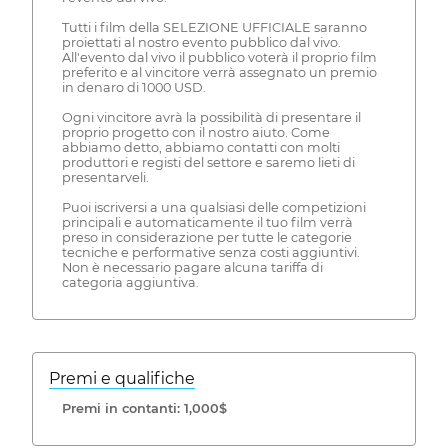
Tutti i film della SELEZIONE UFFICIALE saranno
proiettati al nostro evento pubblico dal vivo.
All'evento dal vivo il pubblico voterà il proprio film
preferito e al vincitore verrà assegnato un premio
in denaro di 1000 USD.
Ogni vincitore avrà la possibilità di presentare il
proprio progetto con il nostro aiuto. Come
abbiamo detto, abbiamo contatti con molti
produttori e registi del settore e saremo lieti di
presentarveli.
Puoi iscriversi a una qualsiasi delle competizioni
principali e automaticamente il tuo film verrà
preso in considerazione per tutte le categorie
tecniche e performative senza costi aggiuntivi.
Non è necessario pagare alcuna tariffa di
categoria aggiuntiva.
Premi e qualifiche
Premi in contanti: 1,000$