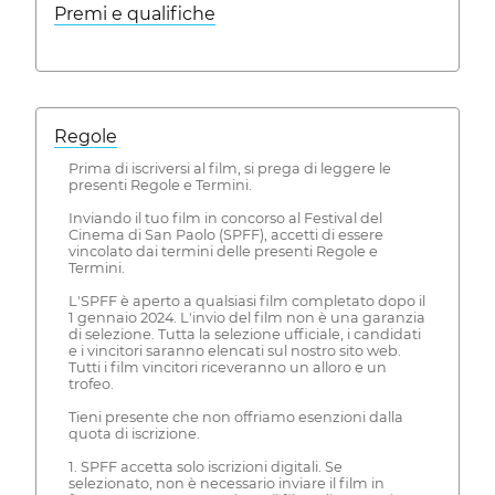
Premi e qualifiche
Regole
Prima di iscriversi al film, si prega di leggere le
presenti Regole e Termini.
Inviando il tuo film in concorso al Festival del
Cinema di San Paolo (SPFF), accetti di essere
vincolato dai termini delle presenti Regole e
Termini.
L'SPFF è aperto a qualsiasi film completato dopo il
1 gennaio 2024. L'invio del film non è una garanzia
di selezione. Tutta la selezione ufficiale, i candidati
e i vincitori saranno elencati sul nostro sito web.
Tutti i film vincitori riceveranno un alloro e un
trofeo.
Tieni presente che non offriamo esenzioni dalla
quota di iscrizione.
1. SPFF accetta solo iscrizioni digitali. Se
selezionato, non è necessario inviare il film in