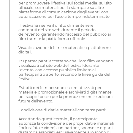
per promuovere il festival sui social media, sul sito
ufficiale, sui materiali per la stampa e su altre
piattaforme di comunicazione degli eventi, con
autorizzazione per l'uso a tempo indeterminato.
Il festival si riserva il diritto di mantenere i
contenuti del sito web durante il periodo
dell'evento, garantendo l'accesso del pubblico ai
film tramite la piattaforma ufficiale.
Visualizzazione di film e materiali su piattaforme
digitali:
17.I partecipanti accettano che i loro film vengano
visualizzati sul sito web del festival durante
l'evento, con accesso pubblico limitato ai
partecipanti o aperto, secondo le linee guida del
festival.
Estratti dei film possono essere utilizzati per
materiale promozionale e archiviati digitalmente
per scopi storici o per la promozione nelle edizioni
future dell'evento.
Condivisione di dati e materiali con terze parti:
Accettando questi termini, il partecipante
autorizza la condivisione dei propri dati e materiali
(inclusi foto e video) con partner, sponsor e organi
di stampa associati, esclusivamente allo scopo di