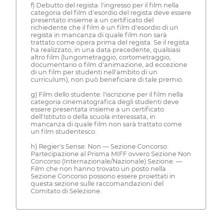
f) Debutto del regista: l'ingresso per il film nella
categoria del film d'esordio del regista deve essere
presentato insieme a un certificato del
richiedente che il film è un film d'esordio di un
regista in mancanza di quale film non sarà
trattato come opera prima del regista. Se il regista
ha realizzato, in una data precedente, qualsiasi
altro film (lungometraggio, cortometraggio,
documentario o film d'animazione, ad eccezione
di un film per studenti nell'ambito di un
curriculum), non può beneficiare di tale premio.
g) Film dello studente: l'iscrizione per il film nella
categoria cinematografica degli studenti deve
essere presentata insieme a un certificato
dell'Istituto o della scuola interessata, in
mancanza di quale film non sarà trattato come
un film studentesco.
h) Regier's Sense: Non — Sezione Concorso:
Partecipazione al Prisma MIFF ovvero Sezione Non
Concorso (Internazionale/Nazionale) Sezione: —
Film che non hanno trovato un posto nella
Sezione Concorso possono essere proiettati in
questa sezione sulle raccomandazioni del
Comitato di Selezione.