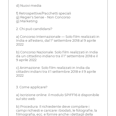
d) Nuovi media
f) Retrospettive/Pacchetti speciali
g) Regier's Sense - Non Concorso
g) Marketing
2. Chi può candidarsi?
a) Concorso Internazionale — Solo film realizzati in
India e all'estero, dal 1° settembre 2018 al 9 aprile
2022
b) Concorso Nazionale: Solo film realizzati in India
da un cittadino indiano tra il 1° settembre 2018 e il
9 aprile 2022
c) Animazione: Solo film realizzati in India da
cittadini indiani tra il 1 settembre 2018 e il 9 aprile
2022
3. Come applicare?
a) Iscrizione online: il modulo SPIFF16 è disponibile
sul sito web
b) Procedura: Il richiedente deve compilare i
campi richiesti e caricare i biodati, le fotografie, la
filmografia, ecc. e fornire anche i dettagli della