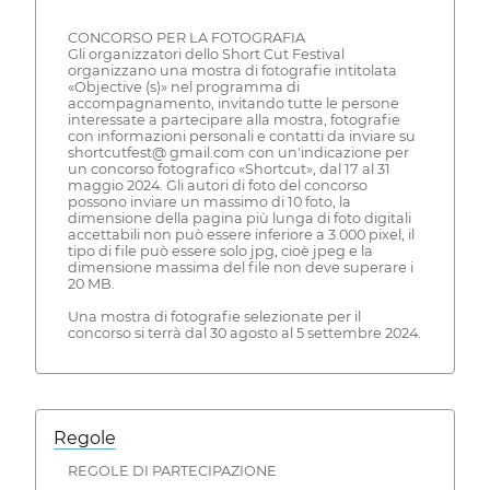
CONCORSO PER LA FOTOGRAFIA
Gli organizzatori dello Short Cut Festival
organizzano una mostra di fotografie intitolata
«Objective (s)» nel programma di
accompagnamento, invitando tutte le persone
interessate a partecipare alla mostra, fotografie
con informazioni personali e contatti da inviare su
shortcutfest@ gmail.com con un'indicazione per
un concorso fotografico «Shortcut», dal 17 al 31
maggio 2024. Gli autori di foto del concorso
possono inviare un massimo di 10 foto, la
dimensione della pagina più lunga di foto digitali
accettabili non può essere inferiore a 3.000 pixel, il
tipo di file può essere solo jpg, cioè jpeg e la
dimensione massima del file non deve superare i
20 MB.
Una mostra di fotografie selezionate per il
concorso si terrà dal 30 agosto al 5 settembre 2024.
Regole
REGOLE DI PARTECIPAZIONE