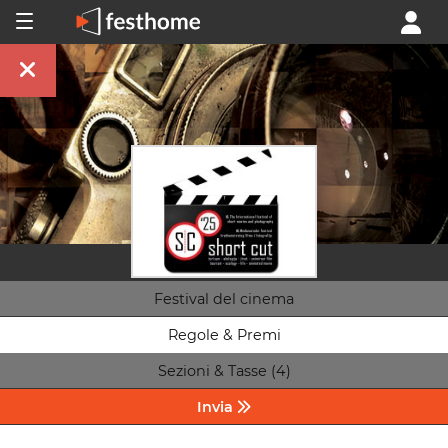
Festival del cinema
Regole & Premi
Sezioni & Tasse (4)
Invia