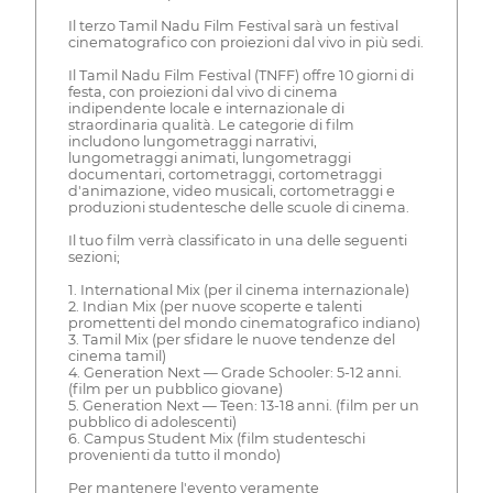
Il terzo Tamil Nadu Film Festival sarà un festival
cinematografico con proiezioni dal vivo in più sedi.
Il Tamil Nadu Film Festival (TNFF) offre 10 giorni di
festa, con proiezioni dal vivo di cinema
indipendente locale e internazionale di
straordinaria qualità. Le categorie di film
includono lungometraggi narrativi,
lungometraggi animati, lungometraggi
documentari, cortometraggi, cortometraggi
d'animazione, video musicali, cortometraggi e
produzioni studentesche delle scuole di cinema.
Il tuo film verrà classificato in una delle seguenti
sezioni;
1. International Mix (per il cinema internazionale)
2. Indian Mix (per nuove scoperte e talenti
promettenti del mondo cinematografico indiano)
3. Tamil Mix (per sfidare le nuove tendenze del
cinema tamil)
4. Generation Next — Grade Schooler: 5-12 anni.
(film per un pubblico giovane)
5. Generation Next — Teen: 13-18 anni. (film per un
pubblico di adolescenti)
6. Campus Student Mix (film studenteschi
provenienti da tutto il mondo)
Per mantenere l'evento veramente