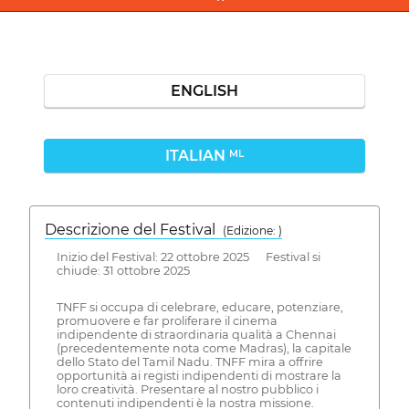
ENGLISH
ITALIAN
ML
Descrizione del Festival
( Edizione: )
Inizio del Festival: 22 ottobre 2025 Festival si
chiude: 31 ottobre 2025
TNFF si occupa di celebrare, educare, potenziare,
promuovere e far proliferare il cinema
indipendente di straordinaria qualità a Chennai
(precedentemente nota come Madras), la capitale
dello Stato del Tamil Nadu. TNFF mira a offrire
opportunità ai registi indipendenti di mostrare la
loro creatività. Presentare al nostro pubblico i
contenuti indipendenti è la nostra missione.