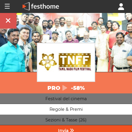
PRO
-58%
Festival del cinema
Regole & Premi
Sezioni & Tasse (26)
Invia