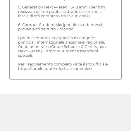
5. Generation Next — Teen: 13-18 anni. (per film
realizzati per un pubblico di adolescenti nella
fascia di età compresa tra 13 e 18 anni.)
6. Campus Student Mix (per film studenteschi
provenienti da tutto il mondo)
I premi verranno assegnati in 6 categorie
principali: internazionale, nazionale, regionale,
Generation Next (Grade Schooler & Generation
Next —Teen), Campus Student e menzioni
speciali.
Per il regolamento completo visita il sito ufficiale
https://tamilnadufilmfestival.com/rules/