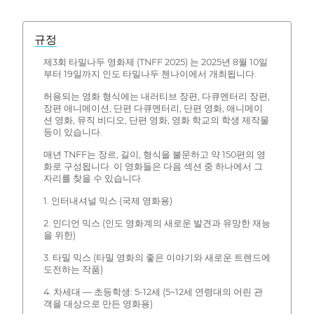
규정
제3회 타밀나두 영화제 (TNFF 2025) 는 2025년 8월 10일
부터 19일까지 인도 타밀나두 첸나이에서 개최됩니다.
허용되는 영화 형식에는 내러티브 장편, 다큐멘터리 장편,
장편 애니메이션, 단편 다큐멘터리, 단편 영화, 애니메이
션 영화, 뮤직 비디오, 단편 영화, 영화 학교의 학생 제작물
등이 있습니다.
매년 TNFF는 장르, 길이, 형식을 불문하고 약 150편의 영
화로 구성됩니다. 이 영화들은 다음 섹션 중 하나에서 그
자리를 찾을 수 있습니다.
1. 인터내셔널 믹스 (국제 영화용)
2. 인디언 믹스 (인도 영화계의 새로운 발견과 유망한 재능
을 위한)
3. 타밀 믹스 (타밀 영화의 좋은 이야기와 새로운 트렌드에
도전하는 작품)
4. 차세대 — 초등학생: 5-12세 (5~12세 연령대의 어린 관
객을 대상으로 만든 영화용)