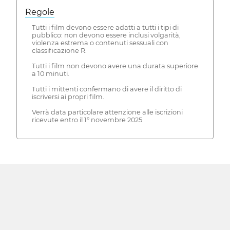
Regole
Tutti i film devono essere adatti a tutti i tipi di
pubblico: non devono essere inclusi volgarità,
violenza estrema o contenuti sessuali con
classificazione R.
Tutti i film non devono avere una durata superiore
a 10 minuti.
Tutti i mittenti confermano di avere il diritto di
iscriversi ai propri film.
Verrà data particolare attenzione alle iscrizioni
ricevute entro il 1° novembre 2025