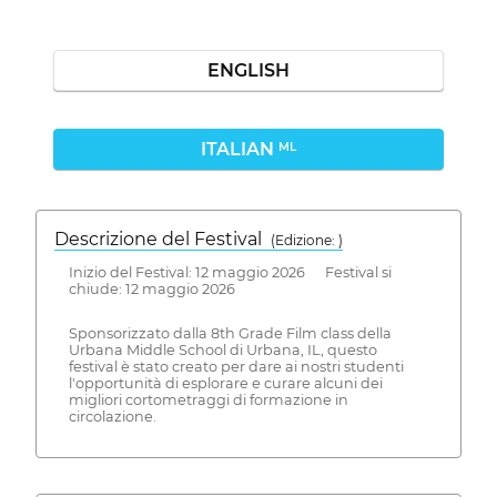
ENGLISH
ITALIAN
ML
Descrizione del Festival
( Edizione: )
Inizio del Festival: 12 maggio 2026 Festival si
chiude: 12 maggio 2026
Sponsorizzato dalla 8th Grade Film class della
Urbana Middle School di Urbana, IL, questo
festival è stato creato per dare ai nostri studenti
l'opportunità di esplorare e curare alcuni dei
migliori cortometraggi di formazione in
circolazione.