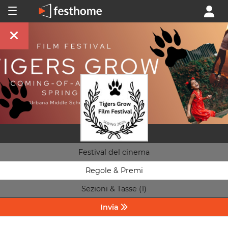
Festival del cinema
Regole & Premi
Sezioni & Tasse (1)
Invia