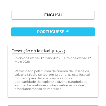
ENGLISH
PORTUGUESE
ML
Descrição do festival
(Edição: )
Início do Festival: 12 Maio 2026 Fim do Festival: 12
Maio 2026
Patrocinado pela turma de cinema da 8ª série da
Urbana Middle School em Urbana, IL, este festival
foi criado para dar aos nossos alunos a
oportunidade de explorar e fazer a curadoria de
alguns dos melhores curtas-metragens sobre
amadurecimento do mercado.