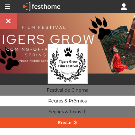
Festival de Cinema
Regras & Prêmios
Seções & Taxas (1)
Enviar