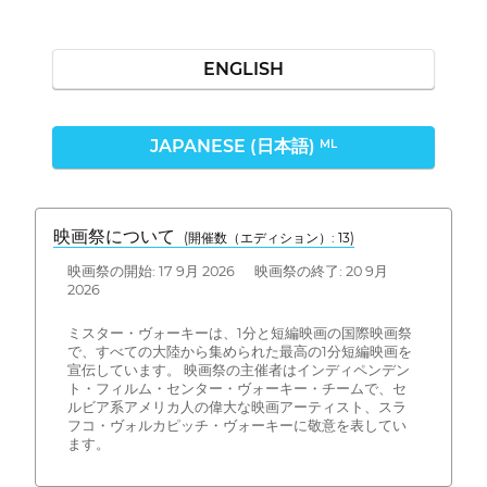
ENGLISH
JAPANESE (日本語)
ML
映画祭について
(開催数（エディション）: 13)
映画祭の開始: 17 9月 2026 映画祭の終了: 20 9月
2026
ミスター・ヴォーキーは、1分と短編映画の国際映画祭
で、すべての大陸から集められた最高の1分短編映画を
宣伝しています。 映画祭の主催者はインディペンデン
ト・フィルム・センター・ヴォーキー・チームで、セ
ルビア系アメリカ人の偉大な映画アーティスト、スラ
フコ・ヴォルカピッチ・ヴォーキーに敬意を表してい
ます。