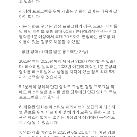
고 있습니다.
4. 경쟁 프로그램을 위해 제출된 영화의 길이는 다음과 같
아야 합니다.
- 1분 영화로 구성된 경쟁 프로그램의 경우: 오프닝 타이틀
및 폐막 타이틀 포함 최대 60초 (1분) (예외적인 경우 전체
영화를 1분 이상에서 최대 70초까지 연장하는 클로징 타
이틀이 있는 경우도 허용될 수 있음).
- 장편 영화 (초대를 받은 경우에만 가능)
2023년부터 2025년까지 제작된 영화가 참여할 수 있습니
다. 페스티벌 셀렉터는 2023년 이전에 제작된 1분 분량의
영화를 페스티벌에서 상영할 자격이 있는 경우 최대 5개
까지 선택할 수 있습니다.
5. 1분짜리 영화와 단편 영화로 구성된 경쟁 프로그램 외
에도 페스티벌은 초대를 받은 경우에만 단편 영화의 특별
프로그램을 상영합니다.
6. 제출된 영화는 페스티벌 아카이브에 보관되며 페스티
벌 홍보를 위해 세르비아 및 해외의 교육 및 문화 시설 및
관련 페스티벌에서 열리는 비상업적 상영에만 독점적으
로 사용될 수 있습니다.
7. 영화 제출 마감일은 2025년 6월 2일입니다. 어떤 영화