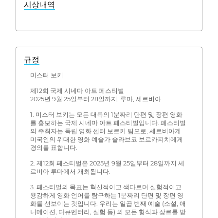
시상내역
규정
미스터 보키
제12회 국제 시네마 아트 페스티벌
2025년 9월 25일부터 28일까지, 루마, 세르비아
1. 미스터 보키는 모든 대륙의 1분짜리 단편 및 장편 영화
를 홍보하는 국제 시네마 아트 페스티벌입니다. 페스티벌
의 주최자는 독립 영화 센터 보르키 팀으로, 세르비아계
미국인의 위대한 영화 예술가 슬라브코 보르카피치에게
경의를 표합니다.
2. 제12회 페스티벌은 2025년 9월 25일부터 28일까지 세
르비아 루마에서 개최됩니다.
3. 페스티벌의 목표는 혁신적이고 색다르며 실험적이고
용감하게 영화 언어를 탐구하는 1분짜리 단편 및 장편 영
화를 선보이는 것입니다. 우리는 일곱 번째 예술 (소설, 애
니메이션, 다큐멘터리, 실험 등) 의 모든 형식과 장르를 받