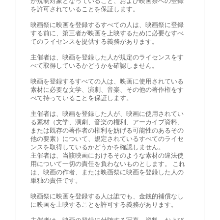
が規制対象となっていること、および映画祭への登録
を許可されていることを保証します。
映画祭に映画を登録するすべての人は、映画祭に登録
する前に、第三者が映画を上映するために必要なすべ
てのライセンスを提供する義務があります。
主催者は、映画を登録した人が規定のライセンスをす
べて取得しているかどうかを確認しません。
映画を登録するすべての人は、映画に使用されている
素材に必要な文学、演劇、音楽、その他の著作権をす
べて持っていることを保証します。
主催者は、映画を登録した人が、映画に使用されてい
る素材（文学、演劇、音楽の権利、アーカイブ資料、
または既存の著作者の権利を妨げる可能性のあるその
他の要素）について、規定されているすべてのライセ
ンスを取得しているかどうかを確認しません。
主催者は、当該映画におけるそのような素材の違法使
用について一切の責任を負わないものとします。 これ
は、映画の作者、または映画祭に映画を登録した人の
単独の責任です。
映画祭に映画を登録する人は誰でも、金銭的補償なし
に映画を上映することを許可する義務があります。