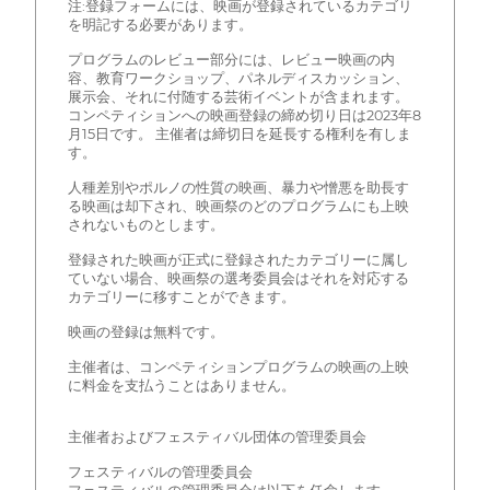
注:登録フォームには、映画が登録されているカテゴリ
を明記する必要があります。
プログラムのレビュー部分には、レビュー映画の内
容、教育ワークショップ、パネルディスカッション、
展示会、それに付随する芸術イベントが含まれます。
コンペティションへの映画登録の締め切り日は2023年8
月15日です。 主催者は締切日を延長する権利を有しま
す。
人種差別やポルノの性質の映画、暴力や憎悪を助長す
る映画は却下され、映画祭のどのプログラムにも上映
されないものとします。
登録された映画が正式に登録されたカテゴリーに属し
ていない場合、映画祭の選考委員会はそれを対応する
カテゴリーに移すことができます。
映画の登録は無料です。
主催者は、コンペティションプログラムの映画の上映
に料金を支払うことはありません。
主催者およびフェスティバル団体の管理委員会
フェスティバルの管理委員会