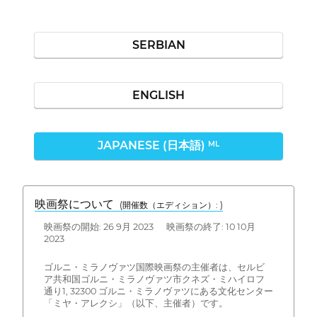
SERBIAN
ENGLISH
JAPANESE (日本語)
ML
映画祭について
(開催数（エディション）: )
映画祭の開始: 26 9月 2023 映画祭の終了: 10 10月
2023
ゴルニ・ミラノヴァツ国際映画祭の主催者は、セルビ
ア共和国ゴルニ・ミラノヴァツ市クネズ・ミハイロフ
通り1, 32300 ゴルニ・ミラノヴァツにある文化センター
「ミヤ・アレクシ」（以下、主催者）です。