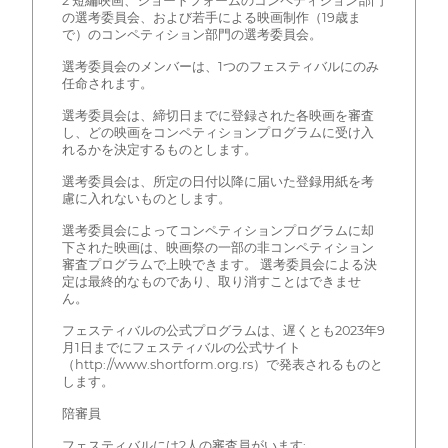
2 短編映画、ショートフォームのコンペティション部門
の選考委員会、および若手による映画制作（19歳ま
で）のコンペティション部門の選考委員会。
選考委員会のメンバーは、1つのフェスティバルにのみ
任命されます。
選考委員会は、締切日までに登録された各映画を審査
し、どの映画をコンペティションプログラムに受け入
れるかを決定するものとします。
選考委員会は、所定の日付以降に届いた登録用紙を考
慮に入れないものとします。
選考委員会によってコンペティションプログラムに却
下された映画は、映画祭の一部の非コンペティション
審査プログラムで上映できます。 選考委員会による決
定は最終的なものであり、取り消すことはできませ
ん。
フェスティバルの公式プログラムは、遅くとも2023年9
月1日までにフェスティバルの公式サイト
（http://www.shortform.org.rs）で発表されるものと
します。
陪審員
フェスティバルには2人の審査員がいます: