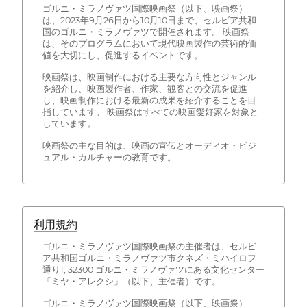
ゴルニ・ミラノヴァツ国際映画祭（以下、映画祭）
は、2023年9月26日から10月10日まで、セルビア共和
国のゴルニ・ミラノヴァツで開催されます。 映画祭
は、そのプログラムにおいて現代映画製作の芸術的価
値を大切にし、促進するイベントです。
映画祭は、映画制作における主要な方向性とジャンル
を紹介し、映画製作者、作家、観客との交流を促進
し、映画制作における最新の成果を紹介することを目
指しています。 映画祭はすべての映画愛好家を対象と
しています。
映画祭の主な目的は、映画の宣伝とオーディオ・ビジ
ュアル・カルチャーの教育です。
利用規約
ゴルニ・ミラノヴァツ国際映画祭の主催者は、セルビ
ア共和国ゴルニ・ミラノヴァツ市クネズ・ミハイロフ
通り1, 32300 ゴルニ・ミラノヴァツにある文化センター
「ミヤ・アレクシ」（以下、主催者）です。
ゴルニ・ミラノヴァツ国際映画祭（以下、映画祭）