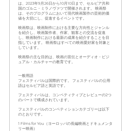
は、2023年9月26日から10月10日まで、セルビア共和
国のゴルニ・ミラノヴァツで開催されます。 映画祭
は、そのプログラムにおいて現代映画製作の芸術的価
値を大切にし、促進するイベントです。
映画祭は、映画制作における主要な方向性とジャンル
を紹介し、映画製作者、作家、観客との交流を促進
し、映画制作における最新の成果を紹介することを目
指しています。 映画祭はすべての映画愛好家を対象と
しています。
映画祭の主な目的は、映画の宣伝とオーディオ・ビジ
ュアル・カルチャーの教育です。
一般用語
フェスティバルは国際的です。 フェスティバルの公用
語はセルビア語と英語です。
フェスティバルは、コンペティティブとレビューの2つ
のパートで構成されています。
フェスティバルのコンペティションカテゴリーは以下
のとおりです。
1 Films for You（ヨーロッパの長編映画とドキュメンタ
リー映画）