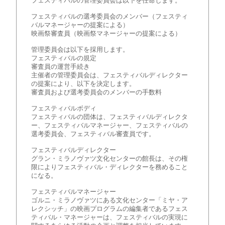
フェスティバルの管理委員会は以下を任命します。
フェスティバルの選考委員会のメンバー（フェスティ
バルマネージャーの提案による）
映画祭審査員（映画祭マネージャーの提案による）
管理委員会は以下を採用します。
フェスティバルの規定
審査員の運営手続き
主催者の管理委員会は、フェスティバルディレクター
の提案により、以下を決定します。
審査員および選考委員会のメンバーの手数料
フェスティバルボディ
フェスティバルの団体は、フェスティバルディレクタ
ー、フェスティバルマネージャー、フェスティバルの
選考委員会、フェスティバル審査員です。
フェスティバルディレクター
グラン・ミラノヴァツ文化センターの館長は、その権
限によりフェスティバル・ディレクターを務めること
になる。
フェスティバルマネージャー
ゴルニ・ミラノヴァツにある文化センター「ミヤ・ア
レクシッチ」の映画プログラムの編集者であるフェス
ティバル・マネージャーは、フェスティバルの実現に