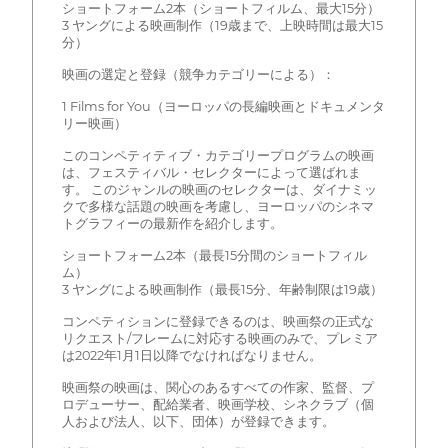
ショートフォーム2本（ショートフィルム、最大15分）
3 ヤングによる映画制作（19歳まで、上映時間は最大15
分）
映画の選定と登録（競争カテゴリーによる）：
1 Films for You（ヨーロッパの長編映画とドキュメンタ
リー映画）
このコンペティティブ・カテゴリープログラムの映画
は、フェスティバル・セレクターによって選ばれま
す。 このジャンルの映画のセレクターは、ダイナミッ
クで多様な話題の映画を考慮し、ヨーロッパのシネマ
トグラフィーの最新作を紹介します。
ショートフォーム2本（最長15分間のショートフィル
ム）
3 ヤングによる映画制作（最長15分、年齢制限は19歳）
コンペティションに登録できるのは、映画祭の正式な
リクエスト/フレームに対応する映画のみで、プレミア
は2022年1月1日以降でなければなりません。
映画祭の映画は、関心のあるすべての作家、監督、プ
ロデューサー、配給業者、映画学校、シネクラブ（個
人および法人、以下、団体）が登録できます。