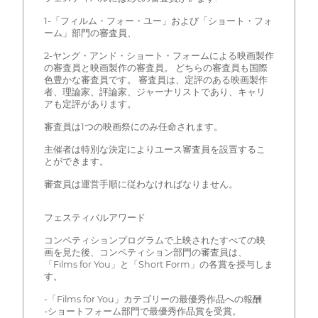
1-「フィルム・フォー・ユー」および「ショート・フォ
ーム」部門の審査員、
2-ヤング・アンド・ショート・フォームによる映画製作
の審査員と映画製作の審査員。 どちらの審査員も国際
色豊かな審査員です。 審査員は、定評のある映画製作
者、理論家、評論家、ジャーナリストであり、キャリ
アも定評があります。
審査員は1つの映画祭にのみ任命されます。
主催者は特別な決定によりユース審査員を設置するこ
とができます。
審査員は運営手順に従わなければなりません。
フェスティバルアワード
コンペティションプログラムで上映されたすべての映
画を見た後、コンペティション部門の審査員は、
「Films for You」と「Short Form」の各賞を授与しま
す。
-「Films for You」カテゴリーの最優秀作品への報酬
-ショートフォーム部門で最優秀作品賞を受賞。