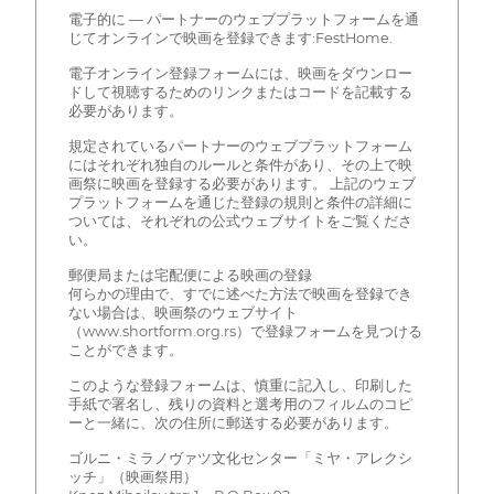
電子的に — パートナーのウェブプラットフォームを通
じてオンラインで映画を登録できます:FestHome.
電子オンライン登録フォームには、映画をダウンロー
ドして視聴するためのリンクまたはコードを記載する
必要があります。
規定されているパートナーのウェブプラットフォーム
にはそれぞれ独自のルールと条件があり、その上で映
画祭に映画を登録する必要があります。 上記のウェブ
プラットフォームを通じた登録の規則と条件の詳細に
ついては、それぞれの公式ウェブサイトをご覧くださ
い。
郵便局または宅配便による映画の登録
何らかの理由で、すでに述べた方法で映画を登録でき
ない場合は、映画祭のウェブサイト
（www.shortform.org.rs）で登録フォームを見つける
ことができます。
このような登録フォームは、慎重に記入し、印刷した
手紙で署名し、残りの資料と選考用のフィルムのコピ
ーと一緒に、次の住所に郵送する必要があります。
ゴルニ・ミラノヴァツ文化センター「ミヤ・アレクシ
ッチ」（映画祭用）