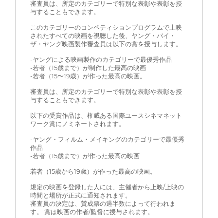
審査員は、所定のカテゴリーで特別な表彰や表彰を授
与することもできます。
このカテゴリーのコンペティションプログラムで上映
されたすべての映画を視聴した後、ヤング・バイ・
ザ・ヤング映画製作審査員は以下の賞を授与します。
-ヤングによる映画製作のカテゴリーで最優秀作品
-若者（15歳まで）が制作した最高の映画
-若者（15〜19歳）が作った最高の映画。
審査員は、所定のカテゴリーで特別な表彰や表彰を授
与することもできます。
以下の受賞作品は、権威ある国際ユースシネマネット
ワーク賞にノミネートされます。
-ヤング・フィルム・メイキングのカテゴリーで最優秀
作品
-若者（15歳まで）が作った最高の映画
若者（15歳から19歳）が作った最高の映画。
規定の映画を登録した人には、主催者から上映/上映の
時間と場所が正式に通知されます。
審査員の決定は、賛成票の過半数によって行われま
す。 賞は映画の作者/監督に授与されます。