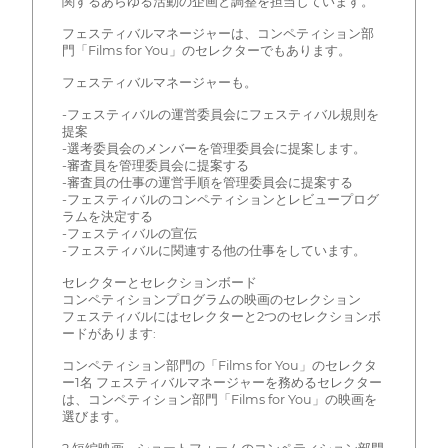
関するあらゆる活動の企画と調整を担当しています。
フェスティバルマネージャーは、コンペティション部
門「Films for You」のセレクターでもあります。
フェスティバルマネージャーも。
-フェスティバルの運営委員会にフェスティバル規則を
提案
-選考委員会のメンバーを管理委員会に提案します。
-審査員を管理委員会に提案する
-審査員の仕事の運営手順を管理委員会に提案する
-フェスティバルのコンペティションとレビュープログ
ラムを決定する
-フェスティバルの宣伝
-フェスティバルに関連する他の仕事をしています。
セレクターとセレクションボード
コンペティションプログラムの映画のセレクション
フェスティバルにはセレクターと2つのセレクションボ
ードがあります:
コンペティション部門の「Films for You」のセレクタ
ー1名 フェスティバルマネージャーを務めるセレクター
は、コンペティション部門「Films for You」の映画を
選びます。