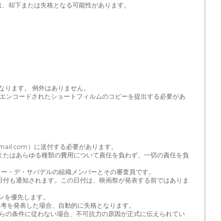
は、却下または失格となる可能性があります。
くなります。 例外はありません。
はAACでエンコードされたショートフィルムのコピーを提出する必要があ
ail.com）に送付する必要があります。
用またはあらゆる種類の費用について責任を負わず、一切の責任を負
テラー・デ・サバデルの組織メンバーとその審査員です。
る日付も通知されます。この日付は、映画祭が発表する前ではありま
ョンを優先します。
選考を発表した場合、自動的に失格となります。
これらの条件に従わない場合、不可抗力の原因が正式に伝えられてい