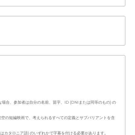
合、参加者は自分の名前、苗字、ID (DNIまたは同等のもの) の
の架空の短編映画で、考えられるすべての定義とサブバリアントを含
たはカタロニア語) のいずれかで字幕を付ける必要があります。