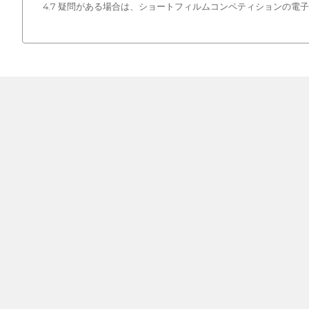
4.7 疑問がある場合は、ショートフィルムコンペティションの電子メール