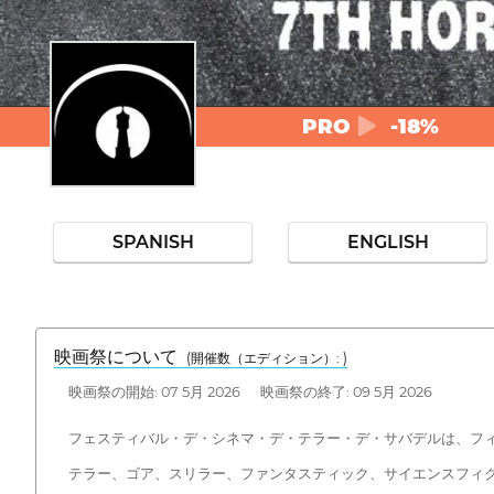
PRO
-18%
SPANISH
ENGLISH
映画祭について
(開催数（エディション）: )
映画祭の開始: 07 5月 2026 映画祭の終了: 09 5月 2026
フェスティバル・デ・シネマ・デ・テラー・デ・サバデルは、フ
テラー、ゴア、スリラー、ファンタスティック、サイエンスフィ