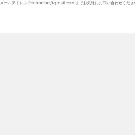
アドレス fcterrorsbd@gmail.com までお気軽にお問い合わせくだ