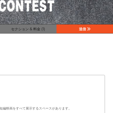
セクション & 料金 (1)
送信
短編映画をすべて展示するスペースがあります。