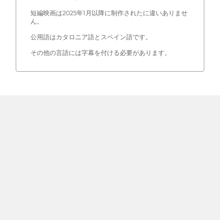
短編映画は2025年1月以降に制作されたに違いありませ
ん。
公用語はカタロニア語とスペイン語です。
その他の言語には字幕を付ける必要があります。