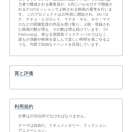
力者で構成される審査員が、6月にバルセロナで開催さ
れる3つのセッションで上映される映画の選考を行いま
す。 このプロジェクトは20年前に開始され、JAバヨ
ナ、ナチョ・ビガロンド、マテオ・ギル、キケ・マイ
ロなどの関連監督の作品を受け取り、上映・登録され
た映画の数が増え、その数は増え続けています。 Dr.
Mabuseは、単なる視聴覚フェスティバルではなく、
誰もが演劇や映画を楽しんで楽しい時間を過ごせるよ
うな、均質で自由なイベントを目指しています。
賞と評価
利用規約
仕事は20分以内でなければなりません。
テーマは自由だ。ドキュメンタリー、フィクション、
アニメーション。