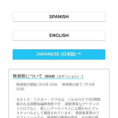
SPANISH
ENGLISH
JAPANESE (日本語)
ML
映画祭について
(開催数（エディション）: )
映画祭の開始: 05 6月 2026 映画祭の終了: 07 6月
2026
モストラ・ドクター・マブセは、バルセロナで3日間開
催される国際短編映画祭です。 経験豊富なアーティス
トだけでなく、新しいアーティストにも開かれたフェ
スティバルとして構想されています。 視聴覚業界のプ
ロフェッショナル、映画祭の教師や学生、その他の協