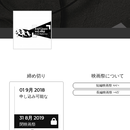
締め切り
映画祭について
短編映画祭 44'<
01 9月 2018
長編映画祭 >45'
申し込み可能な
31 8月 2019
閉映画祭