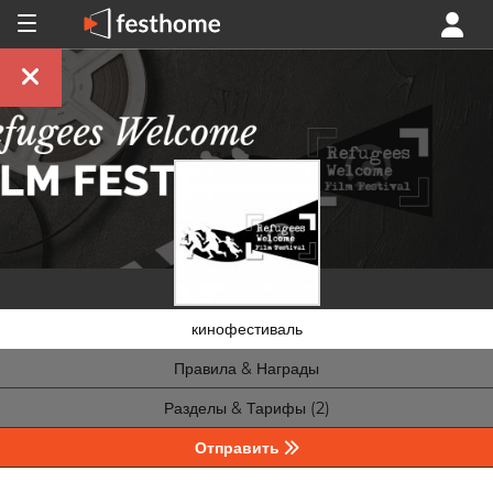
кинофестиваль
Правила & Награды
Разделы & Тарифы (2)
Отправить