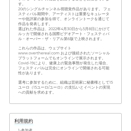
す。
20のシングルチャンネル視聴覚作品があります。 フェ
スティバル期間中、アーティストは重要なキュレータ
ーや批評家の参加を得て、オンライントークを通じて
作品を発表します。
選ばれた作品は、2022年4月30日から5月8日にかけて
ルッカで開催される国際ビデオアート・フェスティバ
ル・オーバー・ザ・リアル第6版で上映されます。
これらの作品は、ウェブサイト
www.overthereal.com および接続されたソーシャル
プラットフォームでもオンラインで展示されます。
Covid-19により、健康上の緊急事態が発生した場合、
フェスティバルは完全にオンラインで開催される可能
性があります。
選考に参加するために、組織は芸術家に秘書権として15
ユーロ（15ユーロ/ユーロ）の支払いとイベントの実現
への貢献を求めます。
利用規約
1-参加者