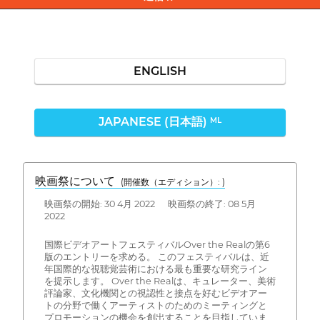
ENGLISH
JAPANESE (日本語)
ML
映画祭について
(開催数（エディション）: )
映画祭の開始: 30 4月 2022 映画祭の終了: 08 5月
2022
国際ビデオアートフェスティバルOver the Realの第6
版のエントリーを求める。 このフェスティバルは、近
年国際的な視聴覚芸術における最も重要な研究ライン
を提示します。 Over the Realは、キュレーター、美術
評論家、文化機関との視認性と接点を好むビデオアー
トの分野で働くアーティストのためのミーティングと
プロモーションの機会を創出することを目指していま