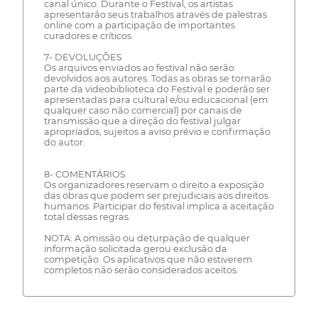
canal único. Durante o Festival, os artistas
apresentarão seus trabalhos através de palestras
online com a participação de importantes
curadores e críticos.
7- DEVOLUÇÕES
Os arquivos enviados ao festival não serão
devolvidos aos autores. Todas as obras se tornarão
parte da videobiblioteca do Festival e poderão ser
apresentadas para cultural e/ou educacional (em
qualquer caso não comercial) por canais de
transmissão que a direção do festival julgar
apropriados, sujeitos a aviso prévio e confirmação
do autor.
8- COMENTÁRIOS
Os organizadores reservam o direito a exposição
das obras que podem ser prejudiciais aos direitos
humanos. Participar do festival implica a aceitação
total dessas regras.
NOTA: A omissão ou deturpação de qualquer
informação solicitada gerou exclusão da
competição. Os aplicativos que não estiverem
completos não serão considerados aceitos.