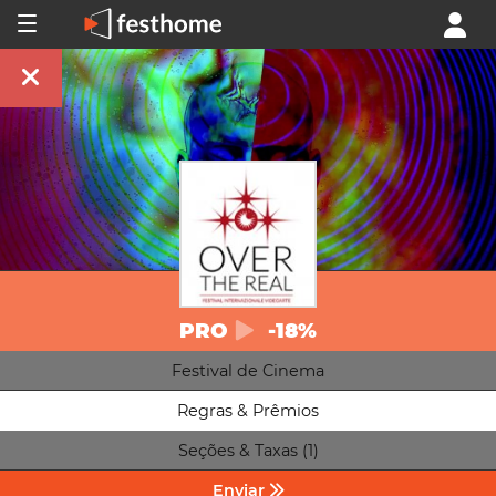
PRO
-18%
Festival de Cinema
Regras & Prêmios
Seções & Taxas (1)
Enviar