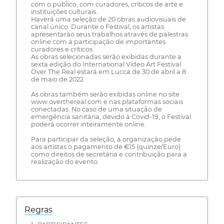
com o público, com curadores, críticos de arte e
instituições culturais.
Haverá uma seleção de 20 obras audiovisuais de
canal único. Durante o Festival, os artistas
apresentarão seus trabalhos através de palestras
online com a participação de importantes
curadores e críticos.
As obras selecionadas serão exibidas durante a
sexta edição do International Video Art Festival
Over The Real estará em Lucca de 30 de abril a 8
de maio de 2022.
As obras também serão exibidas online no site
www.overthereal.com e nas plataformas sociais
conectadas. No caso de uma situação de
emergência sanitária, devido à Covid-19, o Festival
poderá ocorrer inteiramente online.
Para participar da seleção, a organização pede
aos artistas o pagamento de €15 (quinze/Euro)
como direitos de secretária e contribuição para a
realização do evento.
Regras