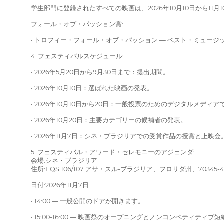
学生部門に登録されたすべての映画は、2026年10月10日から1
フォール・オブ・パッション賞:
• トロフィー・フォール・オブ・パッション — ベスト・ミュージ
4. フェスティバルスケジュール:
• 2026年5月20日から9月30日まで：提出期間。
• 2026年10月10日：選ばれた映画の発表。
• 2026年10月10日から20日：一般投票のためのデジタルメディ
• 2026年10月20日：主要カテゴリーの候補者の発表。
• 2026年11月7日：シネ・ブラジリアでの受賞作品の授賞と上映会
5. フェスティバル・アワード・セレモニーのアジェンダ:
会場:シネ・ブラジリア
住所:EQS 106/107 アサ・スル-ブラジリア、フロリダ州、70345
日付:2026年11月7日
• 14:00 — 一般公開のドアが開きます。
• 15:00-16:00 — 映画祭のオープニングとノンコンペティティブ