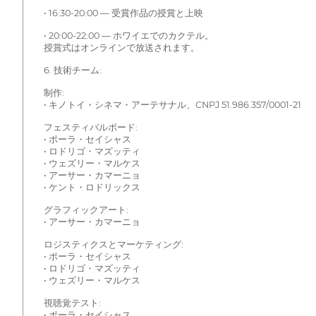
• 16:30-20:00 — 受賞作品の授賞と上映
• 20:00-22:00 — ホワイエでのカクテル。
授賞式はオンラインで放送されます。
6. 技術チーム:
制作:
• キノトイ・シネマ・アーテサナル、CNPJ 51.986.357/0001-21
フェスティバルボード:
• ポーラ・セイシャス
• ロドリゴ・マズッティ
• ウェズリー・マルケス
• アーサー・カマーニョ
• ケント・ロドリックス
グラフィックアート:
• アーサー・カマーニョ
ロジスティクスとマーケティング:
• ポーラ・セイシャス
• ロドリゴ・マズッティ
• ウェズリー・マルケス
視聴覚テスト:
• ポーラ・セイシャス