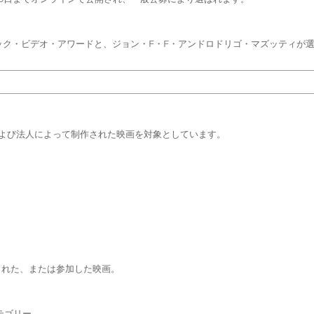
ック・ビデオ・アワードと、ジョン・F・F・アンドロドリゴ・マズッティが選ん
人および法人によって制作された映画を対象としています。
された、または参加した映画。
テゴリー。