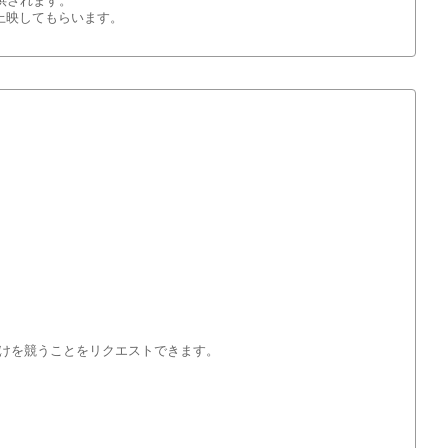
供されます。
で上映してもらいます。
けを競うことをリクエストできます。