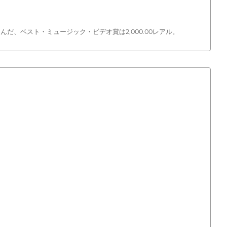
だ、ベスト・ミュージック・ビデオ賞は2,000.00レアル。