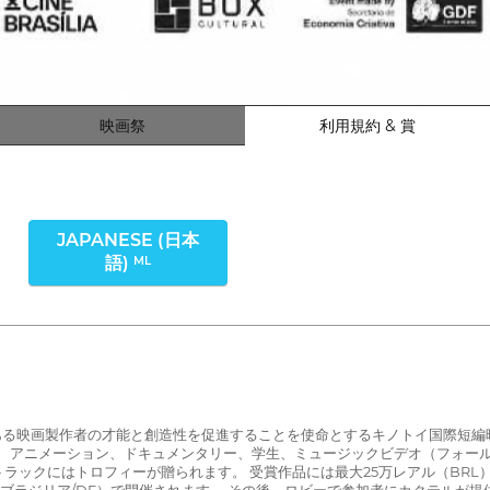
映画祭
利用規約 & 賞
JAPANESE (日本
語)
ML
者や定評のある映画製作者の才能と創造性を促進することを使命とするキノトイ国際短編映画
ョン、アニメーション、ドキュメンタリー、学生、ミュージックビデオ（フォー
ラックにはトロフィーが贈られます。 受賞作品には最大25万レアル（BRL