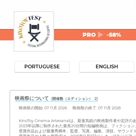
PRO
-58%
PORTUGUESE
ENGLISH
映画祭について
(開催数（エディション）: 2)
映画祭の開始: 07 11月 2026 映画祭の終了: 07 11月 2026
KinoToy Cinema Artesanalは、新進気鋭の映画製作
2023年以降に制作された最長20分間の短編映画は、フィクシ
受賞作品および最優秀脚本、監督、写真、編集、演技、サウンドト