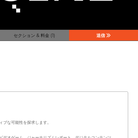
セクション & 料金 (1)
送信
ティブな可能性を探求します。
、舞台劇、ビデオゲーム、ジャーナリズムレポート、デジタルコンテンツ、