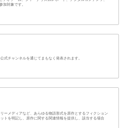
参加対象です。
の公式チャンネルを通じてまもなく発表されます。
ーリーメディアなど、あらゆる物語形式を原作とするフィクション
マットを明記し、原作に関する関連情報を提供し、該当する場合