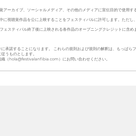
視聴覚アーカイブ、ソーシャルメディア、その他のメディアに宣伝目的で使用す
期間中に視聴覚作品を公に上映することをフェスティバルに許可します。ただし
し、フェスティバル終了後に上映される各作品のオープニングクレジットに含め
件に承諾することになります。 これらの規則および規則の解釈は、もっぱら
に従うものとします。
a@festivalanfibia.com）にお問い合わせください。