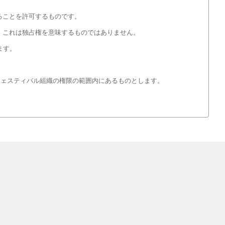
ることを許可するものです。
、これは独占権を意味するものではありません。
ます。
フェスティバル組織の権限の範囲内にあるものとします。