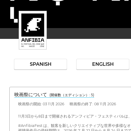
SPANISH
ENGLISH
映画祭について
(開催数（エディション）: 5)
映画祭の開始: 03 11月 2026 映画祭の終了: 08 11月 2026
11月3日から8日まで開催されるアンフィビア・フェスティバル
#AnfibiaFest は、観客を新しいクリエイティブな世界や多
視聴覚作品の登録期間は、2026 年 7 月 22 日から 8 月 