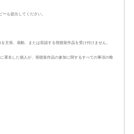
コピーも提出してください。
暴力を主張、扇動、または容認する視聴覚作品を受け付けません。
ムに署名した個人が、視聴覚作品の参加に関するすべての事項の唯