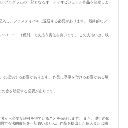
ィバルプログラムの一部となるオーディオビジュアル作品を決定しま
記入し、フェスティバルに返送する必要があります。 最終的なプ
350ユーロ（税別）で支払う責任を負います。 この支払いは、映
バルに提供する必要があります。 作品に字幕を付ける必要がある場
その旨を明記する必要があります。
有者から必要な許可を得ていることを保証します。 また、現行の知
に関する法的責任を一切負いません。作品を提出した個人または団