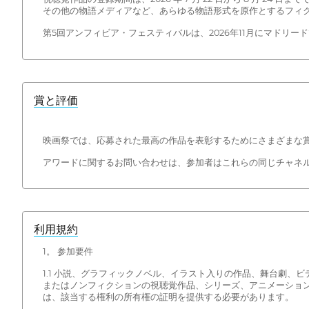
その他の物語メディアなど、あらゆる物語形式を原作とするフィ
第5回アンフィビア・フェスティバルは、2026年11月にマドリー
賞と評価
映画祭では、応募された最高の作品を表彰するためにさまざまな
アワードに関するお問い合わせは、参加者はこれらの同じチャネ
利用規約
1。 参加要件
1.1 小説、グラフィックノベル、イラスト入りの作品、舞台劇
またはノンフィクションの視聴覚作品、シリーズ、アニメーショ
は、該当する権利の所有権の証明を提供する必要があります。