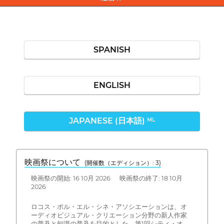
SPANISH
ENGLISH
JAPANESE (日本語)
ML
映画祭について
(開催数（エディション）: 3)
映画祭の開始: 16 10月 2026 映画祭の終了: 18 10月
2026
ロコス・ポル・エル・シネ・アソシエーションは、オ
ーディオビジュアル・クリエーション分野の新人作家
の普及と知識の普及を目的とした、第1回シティ・オ