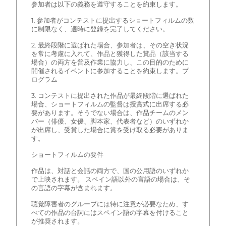
参加者は以下の義務を遵守することを約束します。
1. 参加者がコンテストに提出するショートフィルムの数
に制限なく、適時に登録を完了してください。
2. 最終段階に選ばれた場合、参加者は、その空き状況
を常に考慮に入れて、作品と獲得した賞品（該当する
場合）の両方を普及作業に協力し、この目的のために
開催されるイベントに参加することを約束します。プ
ログラム
3. コンテストに提出された作品が最終段階に選ばれた
場合、ショートフィルムの監督は授賞式に出席する必
要があります。そうでない場合は、作品チームのメン
バー（俳優、女優、脚本家、代表者など）のいずれか
が出席し、受賞した場合に賞を受け取る必要がありま
す。
ショートフィルムの要件
作品は、対話と会話の両方で、国の公用語のいずれか
で上映されます。 スペイン語以外の言語の場合は、そ
の言語の字幕が含まれます。
聴覚障害者のグループには特に注意が必要なため、す
べての作品の台詞にはスペイン語の字幕を付けること
が推奨されます。