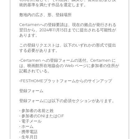
術的基準を満たす作品を選定します。
敷地内の広さ、形、登録場所
Certamenへの登録要請は、現在の拠点が発行される
翌日から、2024年11月15日までに提出される可能性が
あります。
この登録リクエストは、以下のいずれかの形式で提出
する必要があります。
•Certamen への登録フォームの送付。Certamen に
は、映画館所在地協会の Web ページに参加者の住所が
記載されている。
•FESTHOMEプラットフォームからのサインアップ
登録フォーム
登録フォームには以下の必須セクションがあります。
• 参加者の名前と姓
• 参加者のDNIまたはCIF
• 電子メール
• ホーム
• 携帯電話
• 生年月日