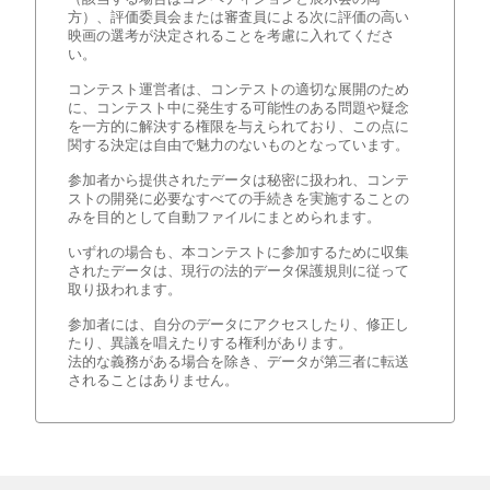
方）、評価委員会または審査員による次に評価の高い
映画の選考が決定されることを考慮に入れてくださ
い。
コンテスト運営者は、コンテストの適切な展開のため
に、コンテスト中に発生する可能性のある問題や疑念
を一方的に解決する権限を与えられており、この点に
関する決定は自由で魅力のないものとなっています。
参加者から提供されたデータは秘密に扱われ、コンテ
ストの開発に必要なすべての手続きを実施することの
みを目的として自動ファイルにまとめられます。
いずれの場合も、本コンテストに参加するために収集
されたデータは、現行の法的データ保護規則に従って
取り扱われます。
参加者には、自分のデータにアクセスしたり、修正し
たり、異議を唱えたりする権利があります。
法的な義務がある場合を除き、データが第三者に転送
されることはありません。