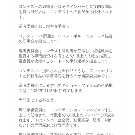
コンテストの組織またはそのメンバーと直接的な関係
を持つ自然人は、コンテストへの参加から除外されま
す。
選考委員会および審査委員会
コンテストの管理は、ロコス・ポル・エル・シネ協会
の理事会が担当します。
選考委員会はコンテスト管理者が任命し、短編映画を
鑑賞する専門的資格を有する5人以上の人物を推薦し、
審査員が決定するタイトルの事前選考を担当します。
コンテストに提出された全作品のうち、ファイナリス
トと代替作品の事前選定を行うのが当該委員会です。
選考委員会によるすべてのショートフィルムの視聴期
間は、2024年11月30日に終了します。
専門家による審査員
専門家審査員は、コンペティション・マネジメントに
よって任命され、奇数名の5人以上のメンバーで構成さ
れます。そのメンバーは全員、映画業界（監督、制作
など）の専門家および専門家です。
専門家審査員は、選考委員会が事前に選定した作品の