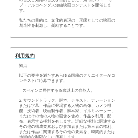
ブ・アルコベンダス短編映画コンテストを開催しま
す。
私たちの目的は、文化的表現の一形態としての映画の
創造性を刺激し、奨励することです。
利用規約
拠点
以下の要件を満たすあらゆる国籍のクリエイターがコ
ンテストに応募できます。
1. スペインに居住する18歳以上の自然人。
2. サウンドトラック、脚本、テキスト、ナレーション
または字幕、作品に登場する人物の画像、カメラ機
能、技術者、映画製作者、脚本家、イルミネーター、
またはその他の人物の画像を含め、作品を利用、配
布、表示する権利を有します。詳細な権利に関連する
その他の構成要素および参加者または第三者の権利、
または作品に関連するその他の要素を、時間的または
地域的な制限なしに所有します。