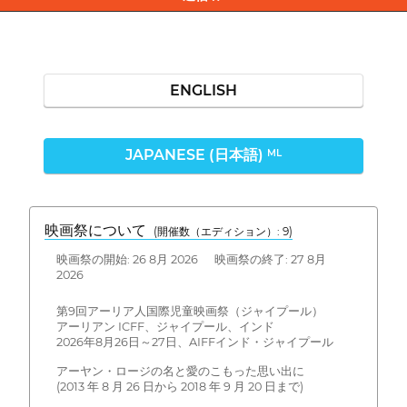
ENGLISH
JAPANESE (日本語)
ML
映画祭について
(開催数（エディション）: 9)
映画祭の開始: 26 8月 2026 映画祭の終了: 27 8月
2026
第9回アーリア人国際児童映画祭（ジャイプール）
アーリアン ICFF、ジャイプール、インド
2026年8月26日～27日、AIFFインド・ジャイプール
アーヤン・ロージの名と愛のこもった思い出に
(2013 年 8 月 26 日から 2018 年 9 月 20 日まで)